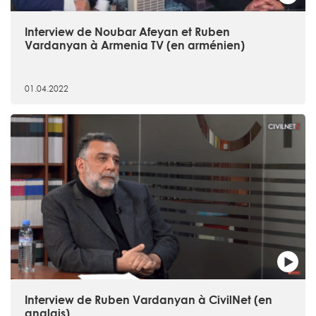
Interview de Noubar Afeyan et Ruben
Vardanyan à Armenia TV (en arménien)
01.04.2022
Interview de Ruben Vardanyan à CivilNet (en
anglais)