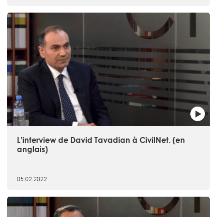
L’interview de David Tavadian à CivilNet. (en
anglais)
05.02.2022