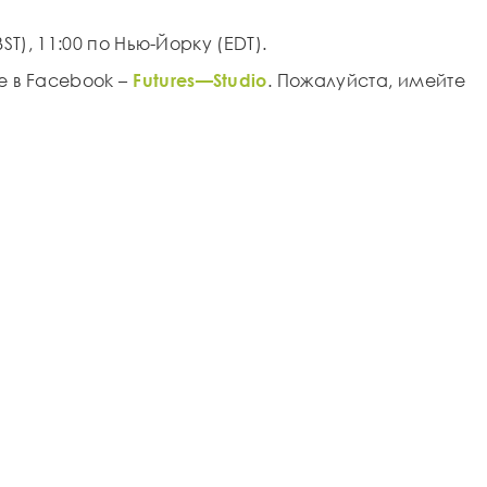
BST
), 11:00 по Нью-Йорку (
EDT
).
е в Facebook –
Futures
—
Studio
. Пожалуйста, имейте