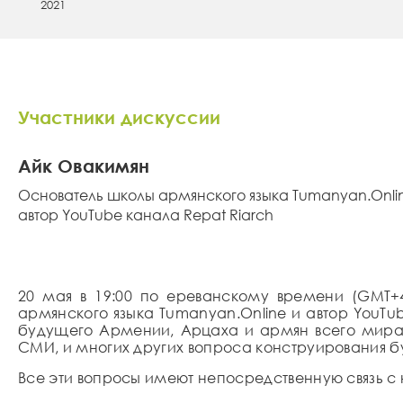
2021
Участники дискуссии
Айк Овакимян
Основатель школы армянского языка Tumanyan.Onli
автор YouTube канала Repat Riarch
20 мая в 19:00 по ереванскому времени (GMT+
армянского языка Tumanyan.Online и автор
Y
ou
T
u
будущего Армении, Арцаха и армян всего мира.
СМИ, и многих других вопроса конструирования 
Все эти вопросы имеют непосредственную связь 