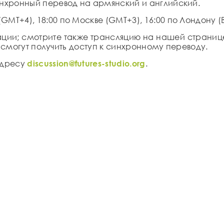
синхронный перевод на армянский и английский.
(
GMT
+4), 18:00 по Москве (
GMT
+3), 16:00 по Лондону
(
ации
; смотрите также трансляцию на нашей страниц
m, смогут получить доступ к синхронному переводу.
адресу
discussion@futures-studio.org
.