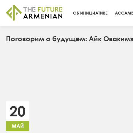
ОБ ИНИЦИАТИВЕ
АССАМБ
Поговорим о будущем: Айк Оваким
20
МАЙ