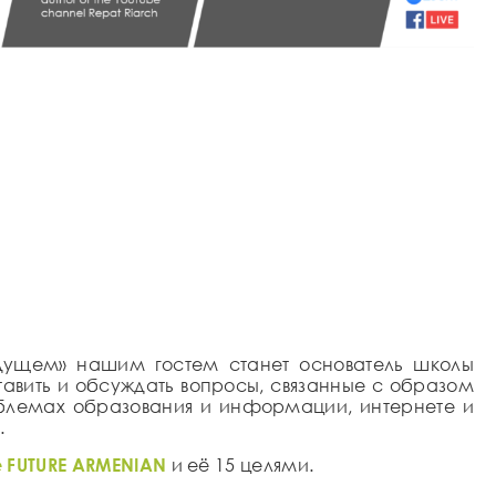
удущем» нашим
гостем станет
основатель школы
тавить и обсуждать вопросы, связанные с образом
облемах образования и информации, интернете и
н
.
e
FUTURE ARMENIAN
и её 15 целями.