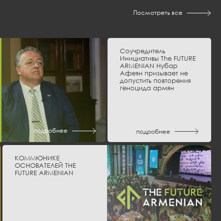
Посмотреть все
Соучредитель
Инициативы The FUTURE
ARMENIAN Нубар
Афеян призывает не
допустить повторения
геноцида армян
подробнее
подробнее
КОММЮНИКЕ
ОСНОВАТЕЛЕЙ THE
FUTURE ARMENIAN