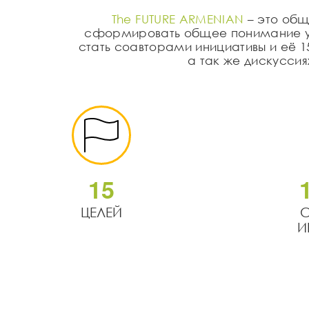
The FUTURE ARMENIAN
– это общ
сформировать общее понимание ус
стать соавторами инициативы и её 1
а так же дискуссия
1
5
ЦЕЛЕЙ
И