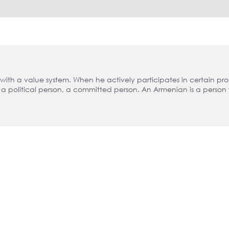
with a value system. When he actively participates in certain pro
y a political person, a committed person. An Armenian is a perso