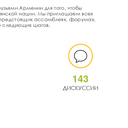
узьями Армении для того, чтобы
янской нации. Мы приглашаем всех
 в предстоящих ассамблеях, форумах,
ие следующих шагов.
1
4
3
ДИСКУССИИ