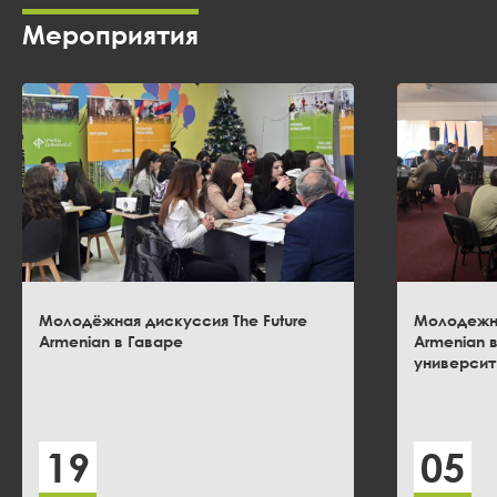
Мероприятия
Молодёжная дискуссия The Future
Молодежна
Armenian в Гаваре
Armenian 
универси
19
05