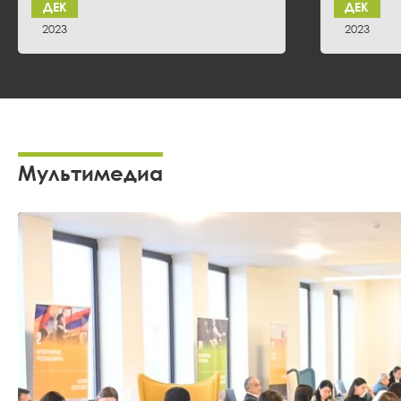
ДЕК
ДЕК
2023
2023
Мультимедиа