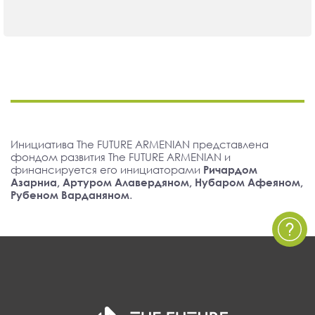
Инициатива The FUTURE ARMENIAN представлена
фондом развития The FUTURE ARMENIAN и
финансируется его инициаторами
Ричардом
Азарниа, Артуром Алавердяном, Нубаром Афеяном,
Рубеном Варданяном
.