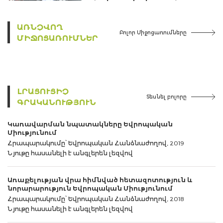
ԱՌՆՉՎՈՂ
Բոլոր Միջոցառումները
ՄԻՋՈՑԱՌՈՒՄՆԵՐ
ԼՐԱՑՈՒՑԻՉ
Տեսնել բոլորը
ԳՐԱԿԱՆՈՒԹՅՈՒՆ
Կառավարման նպատակները Եվրոպական
Միությունում
Հրապարակումը՝ Եվրոպական Հանձնաժողով, 2019
Նյութը հասանելի է անգլերեն լեզվով
Առաքելության վրա հիմնված հետազոտություն և
նորարարություն Եվրոպական Միությունում
Հրապարակումը՝ Եվրոպական Հանձնաժողով, 2018
Նյութը հասանելի է անգլերեն լեզվով