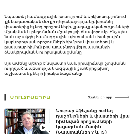
Նպաստել համազգային խոսույթում և երկխոսությունում
քննադատական մտքի գերակայությանը, խթանել
փաստերից ելնող որոշումների, քաղաքականությունների
մշակման և ընդունման մշակույթի ձևավորումը: Ինչպես
նաև աջակցել համազգային, պետական և հանրային
կարևորության որոշումների հիմքում փաստերով և
բավարար հիմունքով առաջնորդվելու պահանջի
ձևակերպմանն ու իրականացմանը:
Այս ամենը պետք է նպաստի նաև իրավիճակի շտկմանն
ուղղված և պետության ազգային շահերից բխող
աշխատանքների իրականացմանը:
ՄՈՒԼՏԻՄԵԴԻԱ
Տեսնել բոլորը
Նուբար Աֆեյանը ուժեղ
դաշինքների և փաստերի վրա
հիմնված որոշումների
կայացման մասին
(Նպատակներ 7 և 15)