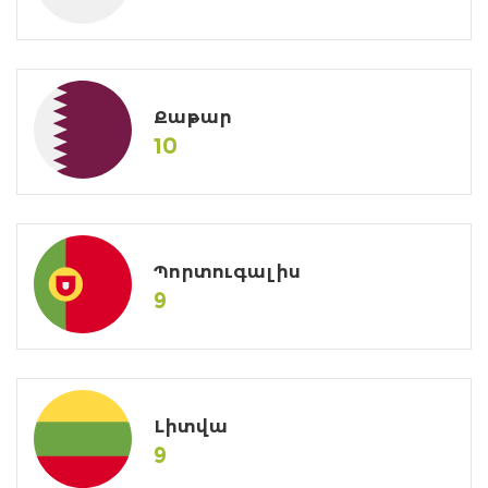
Քաթար
10
Պորտուգալիս
9
Լիտվա
9