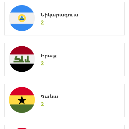
Նիկարագուա
2
Իրաք
2
Գանա
2