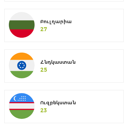
Բուլղարիա
27
Հնդկաստան
25
Ուզբեկստան
23