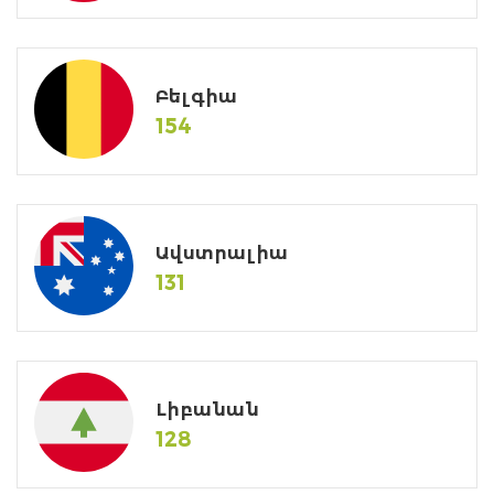
Բելգիա
154
Ավստրալիա
131
Լիբանան
128