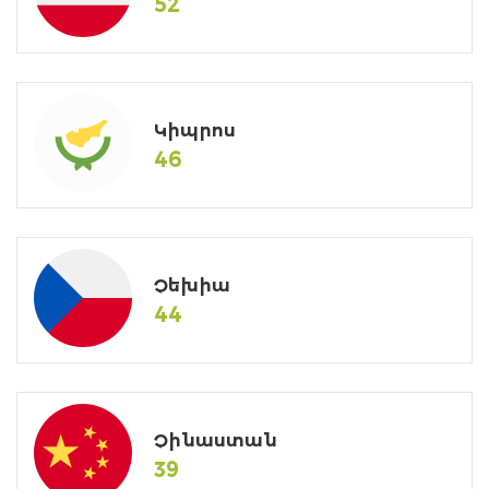
52
Կիպրոս
46
Չեխիա
44
Չինաստան
39