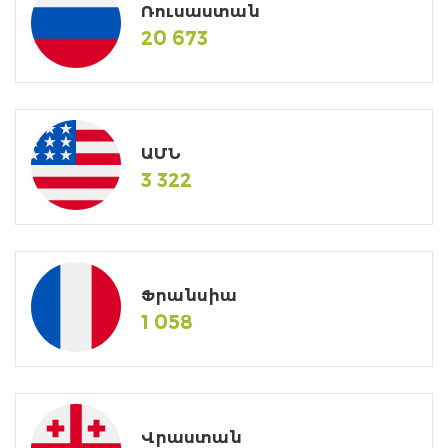
Ռուսաստան
20 673
ԱՄՆ
3 322
Ֆրանսիա
1 058
Վրաստան