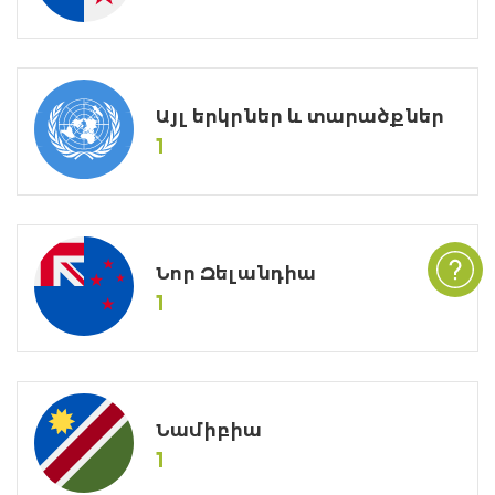
Այլ երկրներ և տարածքներ
1
Նոր Զելանդիա
1
Նամիբիա
1