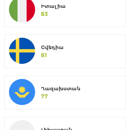
Իտալիա
83
Շվեդիա
81
Ղազախստան
77
Լեհաստան