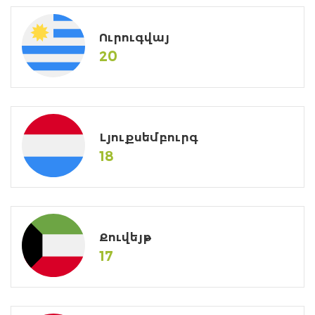
Ուրուգվայ
20
Լյուքսեմբուրգ
18
Քուվեյթ
17