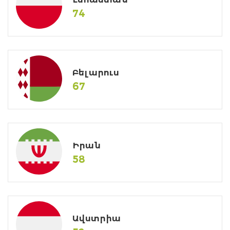
74
Բելարուս
67
Իրան
58
Ավստրիա