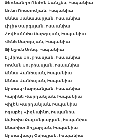
Ֆեռնանդո Ռեժոն Սանչես, Իսպանիա
Առնո Ռոստոմյան, Իսպանիա
Աննա Սանասարյան, Իսպանիա
Լիլիթ Սարգսյան, Իսպանիա
Հովհաննես Սարգսյան, Իսպանիա
Վենե Սարգսյան, Իսպանիա
Ջինշուն Սոնգ, Իսպանիա
Էլմիրա Սուքիասյան, Իսպանիա
Ռոման Սուքիասյան, Իսպանիա
Աննա Վանեսյան, Իսպանիա
Աննա Վանեսյան, Իսպանիա
Արտակ Վարդանյան, Իսպանիա
Կարինե Վարդանյան, Իսպանիա
Վիլեն Վարդանյան, Իսպանիա
Իզաբել Վիզկաինո, Իսպանիա
Ավետիս Քալանթարյան, Իսպանիա
Անահիտ Քոչարյան, Իսպանիա
Արտավազդ Օսիպյան, Իսպանիա