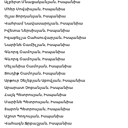
Ալբերտ Մնացականյան, Իսպանիա
Մհեր Մովսիսյան, Իսպանիա
Օլյա Յորդանյան, Իսպանիա
Վահրամ Նավասարդյան, Իսպանիա
Իվետա Ներսիսյան, Իսպանիա
Իզաբելլա Շահսուվարյան, Իսպանիա
Նարինե Շամիլյան, Իսպանիա
Գևորգ Շամոյան, Իսպանիա
Գևորգ Շամոյան, Իսպանիա
Մելանիա Շամոյան, Իսպանիա
Յուդիթ Շամոյան, Իսպանիա
Արթուր Չելեբյան Աբովյան, Իսպանիա
Արարատ Չոբանյան, Իսպանիա
Հայկ Պետրոսյան, Իսպանիա
Մարինե Պետրոսյան, Իսպանիա
Տարոն Պետրոսյան, Իսպանիա
Աշոտ Պողոսյան, Իսպանիա
Վահագն Ջրբաշյան, Իսպանիա