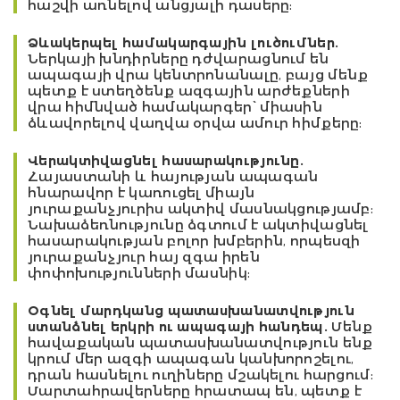
հաշվի առնելով անցյալի դասերը:
Ձևակերպել համակարգային լուծումներ.
Ներկայի խնդիրները դժվարացնում են
ապագայի վրա կենտրոնանալը, բայց մենք
պետք է ստեղծենք ազգային արժեքների
վրա հիմնված համակարգեր՝ միասին
ձևավորելով վաղվա օրվա ամուր հիմքերը:
Վերակտիվացնել հասարակությունը.
Հայաստանի և հայության ապագան
հնարավոր է կառուցել միայն
յուրաքանչյուրիս ակտիվ մասնակցությամբ:
Նախաձեռնությունը ձգտում է ակտիվացնել
հասարակության բոլոր խմբերին, որպեսզի
յուրաքանչյուր հայ զգա իրեն
փոփոխությունների մասնիկ:
Օգնել մարդկանց պատասխանատվություն
ստանձնել երկրի ու ապագայի հանդեպ.
Մենք
հավաքական պատասխանատվություն ենք
կրում մեր ազգի ապագան կանխորոշելու,
դրան հասնելու ուղիները մշակելու հարցում:
Մարտահրավերները հրատապ են, պետք է