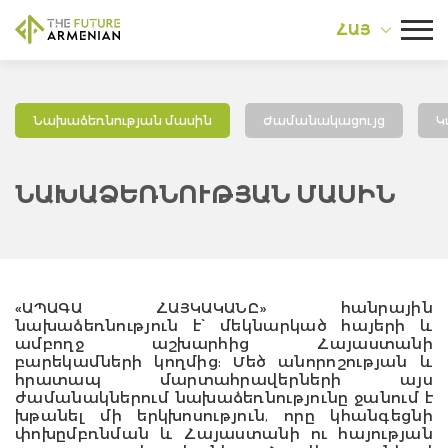
ՀԱՅ
Նախաձեռնության մասին
Ժամանակացույց
Կ
ՆԱԽԱՁԵՌՆՈՒԹՅԱՆ ՄԱՍԻՆ
«ԱՊԱԳԱ ՀԱՅԿԱԿԱՆԸ» հանրային
նախաձեռնություն է՝ մեկնարկած հայերի և
ամբողջ աշխարհից Հայաստանի
բարեկամների կողմից: Մեծ անորոշության և
հրատապ մարտահրավերների այս
ժամանակներում նախաձեռնությունը ջանում է
խթանել մի երկխոսություն, որը կհանգեցնի
փոխըմբռնման և Հայաստանի ու հայության