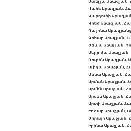
Ստելլա Աբազյան,
Վահե Աբազյան, Հ
Վարդուհի Աբազյա
Վրեժ Աբազյան, Հ
Գալինա Աբազյանց
Գոհար Աբալյան, 
Ժենյա Աբալյան, 
Սերյոժա Աբալյան
Ռուբեն Աբաղյան, 
Ալիդա Աբաջյան, 
Աննա Աբաջյան, Հ
Արման Աբաջյան, 
Արմեն Աբաջյան, 
Արսեն Աբաջյան, 
Արփի Աբաջյան, Հ
Էդգար Աբաջյան, 
Ժիրայր Աբաջյան,
Իրինա Աբաջյան, 