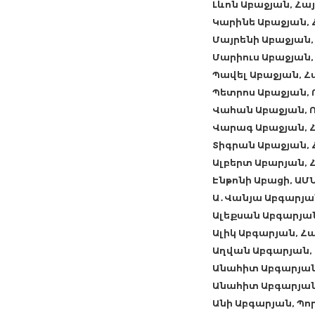
Լևոն Աբաջյան, Հ
Կարինե Աբաջյան,
Մայրենի Աբաջյան,
Մարիուս Աբաջյան
Պավել Աբաջյան, 
Պետրոս Աբաջյան,
Վահան Աբաջյան,
Վարագ Աբաջյան, 
Տիգրան Աբաջյան,
Ալբերտ Աբարյան,
Էնթոնի Աբացի, ԱՄ
Ա․Վանյա Աբգարյա
Ալեքսան Աբգարյան
Ալիկ Աբգարյան, 
Աղվան Աբգարյան,
Անահիտ Աբգարյան
Անահիտ Աբգարյան
Անի Աբգարյան, Պո