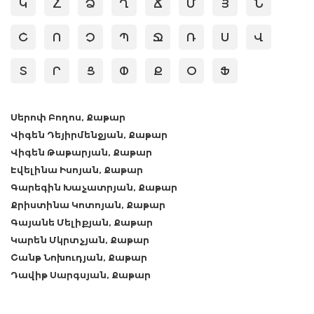
Կ
Հ
Ձ
Ղ
Ճ
Մ
Յ
Ն
Շ
Ո
Չ
Պ
Ջ
Ռ
Ս
Վ
Տ
Ր
Ց
Փ
Ք
Օ
Ֆ
Սերոփ Բողոս, Քաթար
Վիգեն Դեյիրմենջյան, Քաթար
Վիգեն Թաթարյան, Քաթար
Էվելինա Իսոյան, Քաթար
Գարեգին Խաչատրյան, Քաթար
Քրիստինա Կոտոյան, Քաթար
Գայանե Մելիքյան, Քաթար
Կարեն Մկրտչյան, Քաթար
Շանթ Նոխուդյան, Քաթար
Դավիթ Սարգսյան, Քաթար