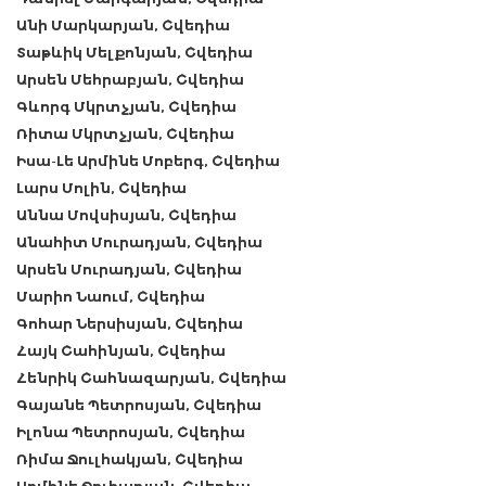
Անի Մարկարյան, Շվեդիա
Տաթևիկ Մելքոնյան, Շվեդիա
Արսեն Մեհրաբյան, Շվեդիա
Գևորգ Մկրտչյան, Շվեդիա
Ռիտա Մկրտչյան, Շվեդիա
Իսա-Լե Արմինե Մոբերգ, Շվեդիա
Լարս Մոլին, Շվեդիա
Աննա Մովսիսյան, Շվեդիա
Անահիտ Մուրադյան, Շվեդիա
Արսեն Մուրադյան, Շվեդիա
Մարիո Նաում, Շվեդիա
Գոհար Ներսիսյան, Շվեդիա
Հայկ Շահինյան, Շվեդիա
Հենրիկ Շահնազարյան, Շվեդիա
Գայանե Պետրոսյան, Շվեդիա
Իլոնա Պետրոսյան, Շվեդիա
Ռիմա Ջուլհակյան, Շվեդիա