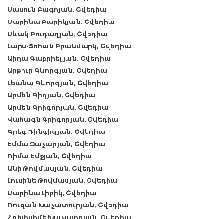
Սասուն Բագոյան, Շվեդիա
Մարինա Բարիկյան, Շվեդիա
Սևակ Բուդաղյան, Շվեդիա
Լարս-Յոհան Բրանմարկ, Շվեդիա
Աիդա Գաբրիելյան, Շվեդիա
Արթուր Գևորգյան, Շվեդիա
Լեանա Գևորգյան, Շվեդիա
Արմեն Գիդյան, Շվեդիա
Արմեն Գրիգորյան, Շվեդիա
Վահագն Գրիգորյան, Շվեդիա
Գրեգ Դինգիզյան, Շվեդիա
Էմմա Զաչարյան, Շվեդիա
Ռիմա Էմջյան, Շվեդիա
Անի Թովմասյան, Շվեդիա
Լուսինե Թովմասյան, Շվեդիա
Մարինա Լիբիկ, Շվեդիա
Ռուզան Խաչատուրյան, Շվեդիա
Հռիփսիմե Խաչատրյան, Շվեդիա