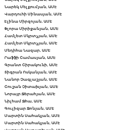
Նարեկ Մելքումյան, ԱՄԷ
Վարդուհի Մինասյան, ԱՄԷ
Էլինա Միրզոյան, ԱՄԷ
Ֆլորա Միրիջանյան, ԱՄԷ
Համլետ Մկրտչյան, ԱՄԷ
Համլետ Մկրտչյան, ԱՄԷ
Մեդիհա Նազար, ԱՄԷ
Րաֆֆի Շամասյան, ԱՄԷ
Գրանտ Շիրակունի, ԱՄԷ
Տիգրան Ոսկանյան, ԱՄԷ
Նանոր Չագլաշյան, ԱՄԷ
Շուշան Չիտախյան, ԱՄԷ
Նորայր Ջերահյան, ԱՄԷ
Նիլհամ Ջհա, ԱՄԷ
Գուլիզար Ջոնյան, ԱՄԷ
Մարտին Սահակյան, ԱՄԷ
Մարտին Սահակյան, ԱՄԷ