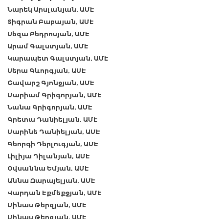
Նարեկ Արսլանյան, ԱՄԷ
Տիգրան Բաբայան, ԱՄԷ
Սեզա Բեդրոսյան, ԱՄԷ
Արամ Գալստյան, ԱՄԷ
Կարապետ Գալստյան, ԱՄԷ
Սերա Գևորգյան, ԱՄԷ
Շավարշ Գյոնջյան, ԱՄԷ
Մարիամ Գրիգորյան, ԱՄԷ
Նանա Գրիգորյան, ԱՄԷ
Գրետա Դանիելյան, ԱՄԷ
Մարինե Դանիելյան, ԱՄԷ
Գեորգի Դերլուգյան, ԱՄԷ
Լիլիյա Դիլանյան, ԱՄԷ
Օվսաննա Եմյան, ԱՄԷ
Աննա Զարայելյան, ԱՄԷ
Վարդան Էքմեքջյան, ԱՄԷ
Մինաս Թերզյան, ԱՄԷ
Մինաս Թերզյան, ԱՄԷ