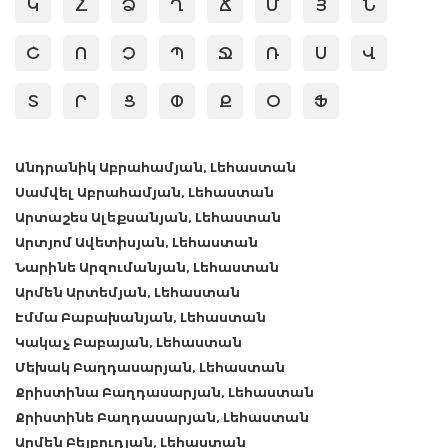
Կ
Հ
Ձ
Ղ
Ճ
Մ
Յ
Ն
Շ
Ո
Չ
Պ
Ջ
Ռ
Ս
Վ
Տ
Ր
Ց
Փ
Ք
Օ
Ֆ
Անդրանիկ Աբրահամյան, Լեհաստան
Սամվել Աբրահամյան, Լեհաստան
Արտաշես Ալեքսանյան, Լեհաստան
Արտյոմ Ավետիսյան, Լեհաստան
Նարինե Արզումանյան, Լեհաստան
Արմեն Արտեմյան, Լեհաստան
Էմմա Բաբախանյան, Լեհաստան
Կակաչ Բաբայան, Լեհաստան
Մեխակ Բաղդասարյան, Լեհաստան
Քրիստինա Բաղդասարյան, Լեհաստան
Քրիստինե Բաղդասարյան, Լեհաստան
Արմեն Բեյբուդյան, Լեհաստան