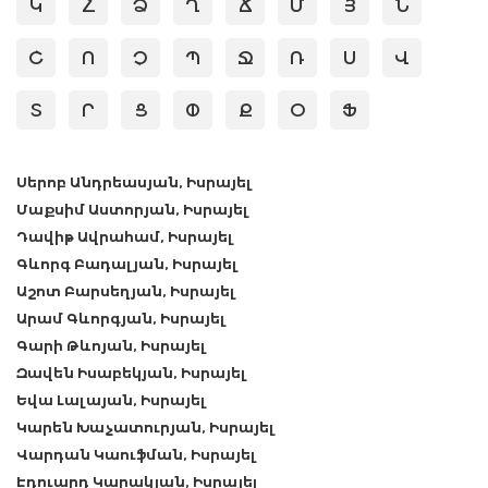
Կ
Հ
Ձ
Ղ
Ճ
Մ
Յ
Ն
Շ
Ո
Չ
Պ
Ջ
Ռ
Ս
Վ
Տ
Ր
Ց
Փ
Ք
Օ
Ֆ
Սերոբ Անդրեասյան, Իսրայել
Մաքսիմ Աստորյան, Իսրայել
Դավիթ Ավրահամ, Իսրայել
Գևորգ Բադալյան, Իսրայել
Աշոտ Բարսեղյան, Իսրայել
Արամ Գևորգյան, Իսրայել
Գարի Թևոյան, Իսրայել
Զավեն Իսաբեկյան, Իսրայել
Եվա Լալայան, Իսրայել
Կարեն Խաչատուրյան, Իսրայել
Վարդան Կաուֆման, Իսրայել
Էդուարդ Կարակյան, Իսրայել