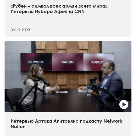
«Рубен – символ всех армян всего мира».
Интервью Нубара Афеяна CNN
02.11.2023
Интервью Артака Апитоняна подкасту Network
Nation