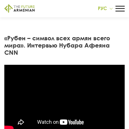
РУС
«Рубен – символ всех армян всего
мира». Интервью Нубара Афеяна
CNN