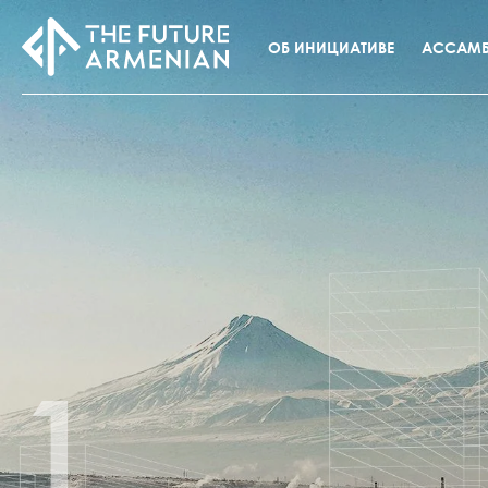
ОБ ИНИЦИАТИВЕ
АССАМБ
1