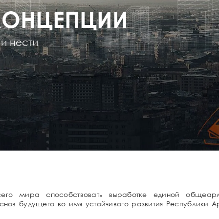
КОНЦЕПЦИИ
и нести
его мира способствовать выработке единой общеар
снов будущего во имя устойчивого развития Республики 