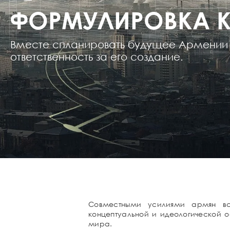
ФОРМУЛИРОВКА 
Вместе спланировать будущее Армении 
ответственность за его создание.
Совместными усилиями армян вс
концептуальной и идеологической о
мира.