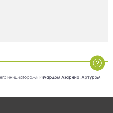
 его инициаторами
Ричардом Азарниа, Артуром