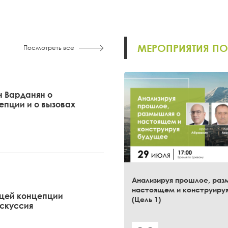
МЕРОПРИЯТИЯ ПО
Посмотреть все
н Варданян о
пции и о вызовах
Анализируя прошлое, раз
настоящем и конструиру
щей концепции
(Цель 1)
искуссия