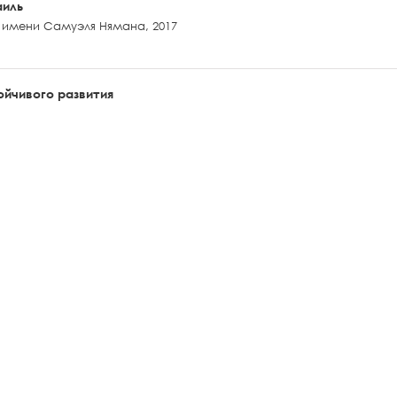
аиль
 имени Самуэля Нямана, 2017
йчивого развития