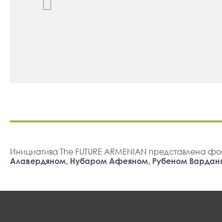
Инициатива The FUTURE ARMENIAN представлена фо
Алавердяном, Нубаром Афеяном, Рубеном Вардан