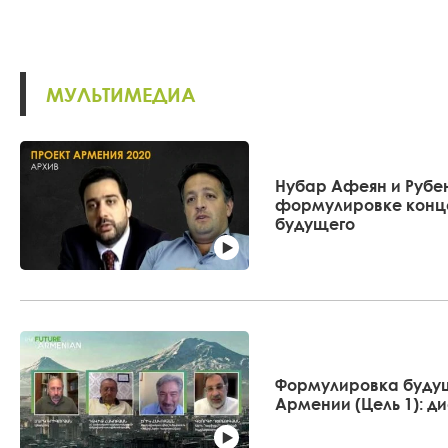
МУЛЬТИМЕДИА
Нубар Афеян и Рубе
формулировке конце
будущего
Формулировка буду
Армении (Цель 1): д