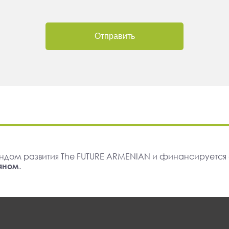
Отправить
ндом развития The FUTURE ARMENIAN и финансируется
яном
.