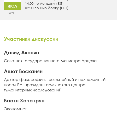
14:00 по Лондону (BST)
ИЮЛ
09:00 по Нью-Йорку (EDT)
2021
Участники дискуссии
Давид Акопян
Советник государственного министра Арцаха
Ашот Восканян
Доктор философии, чрезвычайный и полномочный
посол РА, президент армянского центра
гуманитарных исследований
Ваагн Хачатрян
Экономист