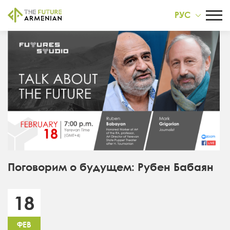
РУС
Поговорим о будущем: Рубен Бабаян
18
ФЕВ