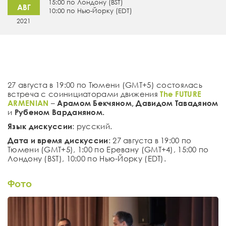
15:00 по Лондону (BST)
АВГ
10:00 по Нью-Йорку (EDT)
2021
27 августа в 19:00 по Тюмени (GMT+5) состоялась
встреча c соинициаторами движения
The FUTURE
ARMENIAN
–
Арамом Бекчяном,
Давидом Тавадяном
и
Рубеном Варданяном.
Язык дискуссии
: русский.
Дата и время дискуссии
: 27 августа в 19:00 по
Тюмени (GMT+5), 1:00 по Еревану (GMT+4), 15:00 по
Лондону (BST), 10:00 по Нью-Йорку (EDT).
Фото