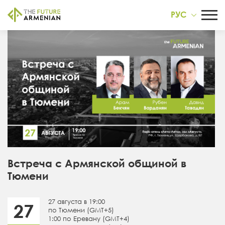
РУС
Встреча с Армянской общиной в
Тюмени
27 августа в 19:00
27
по Тюмени (GMT+5)
1:00 по Еревану (GMT+4)