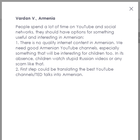
РУС
Vardan V., Armenia
People spend a lot of time on YouTube and social
networks, they should have options for something
useful and interesting in Armenian:
Об инициативе
Хронология
Руководст
1. There is no quality internet content in Armenian. We
need good Armenian YouTube channels, especially
something that will be interesting for children too. In its
ОТЗЫВЫ ОТ
absence, children watch stupid Russian videos or any
scam like that.
2. First step could be translating the best YouTube
channels/TED talks into Armenian.
СОАВТОРОВ
ИНИЦИАТИВЫ И
УЧАСТНИКОВ
АССАМБЛЕИ