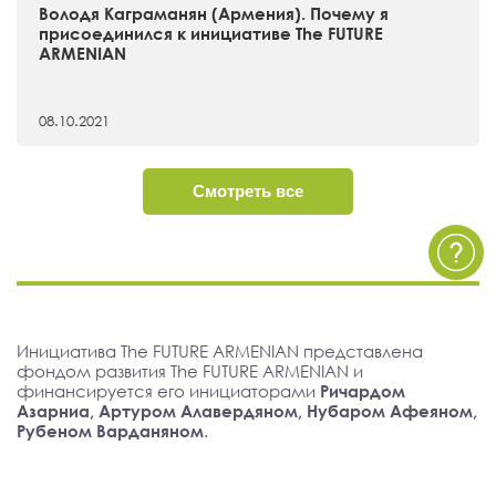
Володя Каграманян (Армения). Почему я
присоединился к инициативе The FUTURE
ARMENIAN
08.10.2021
Смотреть все
Инициатива The FUTURE ARMENIAN представлена
фондом развития The FUTURE ARMENIAN и
финансируется его инициаторами
Ричардом
Азарниа, Артуром Алавердяном, Нубаром Афеяном,
Рубеном Варданяном
.