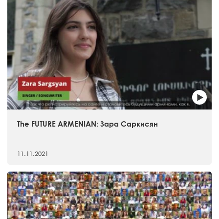
The FUTURE ARMENIAN: Зара Саркисян
11.11.2021