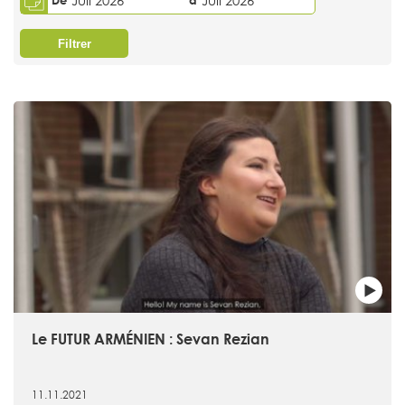
Juil 2026
Juil 2026
De
à
Filtrer
Le FUTUR ARMÉNIEN : Sevan Rezian
11.11.2021