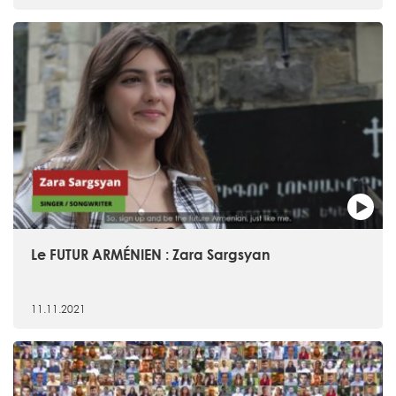
Le FUTUR ARMÉNIEN : Zara Sargsyan
11.11.2021