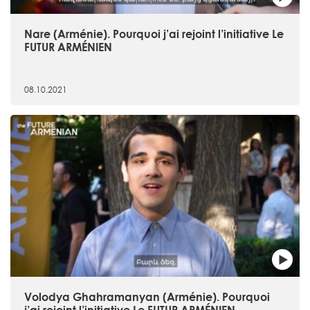
Nare (Arménie). Pourquoi j’ai rejoint l’initiative Le
FUTUR ARMÉNIEN
08.10.2021
Volodya Ghahramanyan (Arménie). Pourquoi
j’ai rejoint l’initiative Le FUTUR ARMÉNIEN