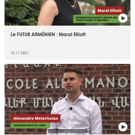
Le FUTUR ARMÉNIEN : Maral Elliott
10.11.2021