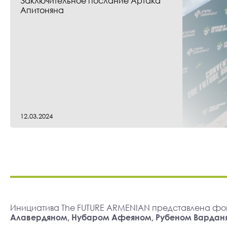
Заключительное послание Артака
Апитоняна
12.03.2024
Инициатива The FUTURE ARMENIAN представлена фо
Алавердяном, Нубаром Афеяном, Рубеном Вардан