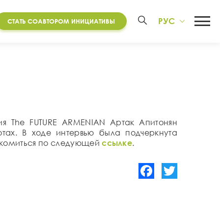
РУС
СТАТЬ СОАВТОРОМ ИНИЦИАТИВЫ
ия The FUTURE ARMENIAN Артак Апитонян
ах. В ходе интервью была подчеркнута
накомиться по следующей
ссылке
.
Facebook
Twitter