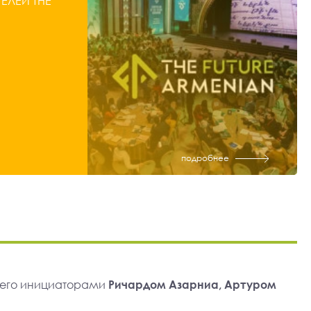
ЛЕЙ THE
подробнее
 его инициаторами
Ричардом Азарниа, Артуром