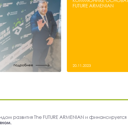
КОММЮНИКЕ ОСНОВАТЕ
FUTURE ARMENIAN
подробнее
20.11.2023
ндом развития The FUTURE ARMENIAN и финансируется
яном
.