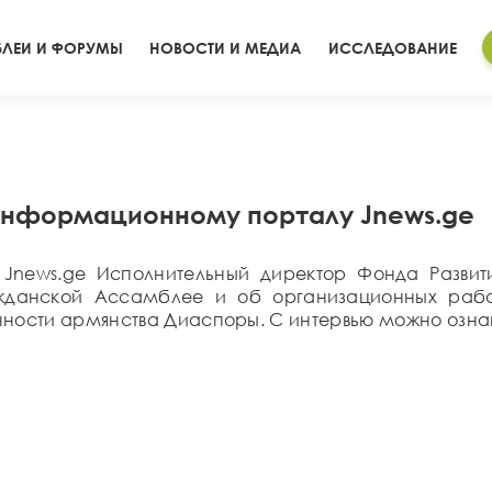
ЛЕИ И ФОРУМЫ
НОВОСТИ И МЕДИА
ИССЛЕДОВАНИЕ
информационному порталу Jnews.ge
news.ge Исполнительный директор Фонда Развит
жданской Ассамблее и об организационных работ
ченности армянства Диаспоры. С интервью можно оз