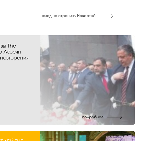
назад на страницу Новостей
вы The
р Афеян
 повторения
подробнее