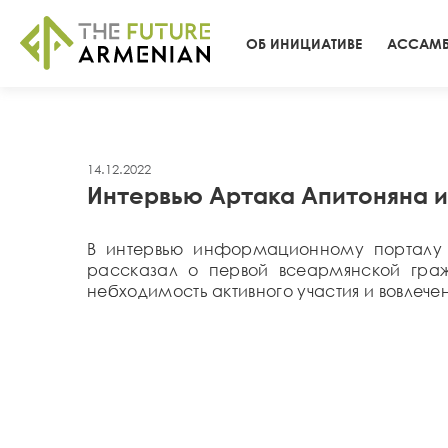
ОБ ИНИЦИАТИВЕ
АССАМБ
14.12.2022
Интервью Артака Апитоняна 
В интервью информационному порталу J
рассказал о первой всеармянской гра
небходимость активного участия и вовле