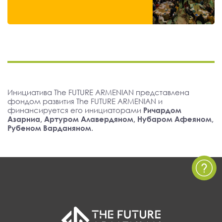
Инициатива The FUTURE ARMENIAN представлена
фондом развития The FUTURE ARMENIAN и
финансируется его инициаторами
Ричардом
Азарниа, Артуром Алавердяном, Нубаром Афеяном,
Рубеном Варданяном
.