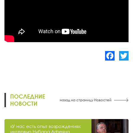
Facebook
Twitte
ПОСЛЕДНИЕ
назад на страницу Новостей
НОВОСТИ
«У нас есть опыт возрождения»:
интервью Нубара Афеяна