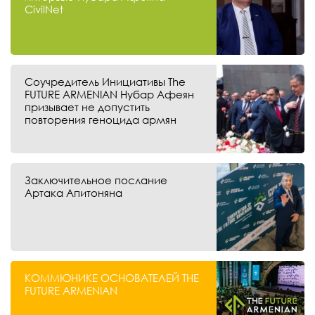
CivilNet
Соучредитель Инициативы The
FUTURE ARMENIAN Нубар Афеян
призывает не допустить
повторения геноцида армян
Заключительное послание
Артака Апитоняна
КОММЮНИКЕ ОСНОВАТЕЛЕЙ THE
FUTURE ARMENIAN