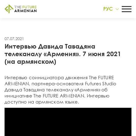
РУС
07.07.2021
Интервью Давида Тавадяна
телеканалу «Aрмения». 7 июня 2021
(на армянском)
Интервью соинициаторa движения Тhe FUTURE
ARMENIAN, партнера-основателя Futures Studio
Давида Тавадяна телеканалу «Aрмения» об
инициативе The FUTURE ARMENIAN. Интервью
доступно на армянском языке.