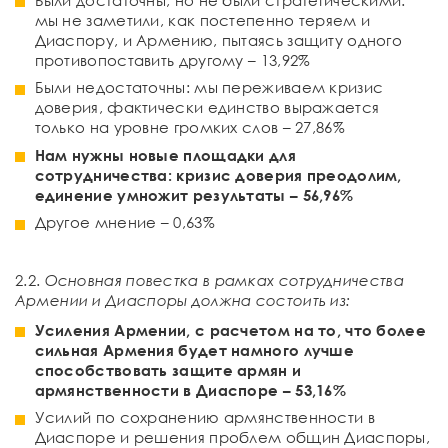
мы не заметили, как постепенно теряем и
Диаспору, и Армению, пытаясь защиту одного
противопоставить другому – 13,92%
Были недостаточны: мы переживаем кризис
доверия, фактически единство выражается
только на уровне громких слов – 27,86%
Нам нужны новые площадки для
сотрудничества: кризис доверия преодолим,
единение умножит результаты – 56,96%
Другое мнение – 0,63%
2.2.
Основная повестка в рамках сотрудничества
Армении и Диаспоры должна состоить из:
Усиления Армении, с расчетом на то, что более
сильная Армения будет намного лучше
способствовать защите армян и
армянственности в Диаспоре – 53,16%
Усилий по сохранению армянственности в
Диаспоре и решения проблем общин Диаспоры,