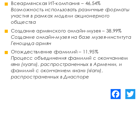
Всеармянская ИТ-компания – 46,54%
Возможность использовать различные форматы
участия в рамках модели акционерного
общества
Создание армянского онлайн-музея – 38,99%
Создание онлайн-музея на базе музея-института
Геноцида армян
Отождествление фамилий – 11,95%
Процесс объединения фамилий с окончанием
«ян» («yan»), распространенных в Армении, и
фамилий с окончанием «иан» («ian»),
распространенных в Диаспоре
Facebook
Twitte