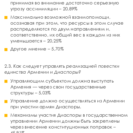
принимая во внимание достаточно серьезную
угрозу ассимиляции – 20,89%
Максимально возможной взаимопомощи,
осознавая при этом, что ресурсы в этом случае
распределяются по двум направлениям и,
соответственно, их общий вес в каждом из них
уменьшается – 20,25%
Другое мнение – 5,70%
2.3.
Как следует управлять реализацией повестки
единства Армении и Диаспоры?
Управляющим субъектом должна выступать
Армения — через свои государственные
структуры – 5,03%
Управление должно осуществляться из Армении
при участии армян Диаспоры.
Механизмы участия Диаспоры в государственном
управлении Армении должны быть закреплены
через внесение конституционных поправок –
45,91%