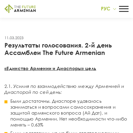
РУС
11.03.2023
Результаты голосования. 2-й день
Ассамблеи The Future Armenian
«Eдинство Армении и Диаспоры» цель
2.1.
Усилия по взаимодействию между Арменией и
Диаспорой по сей день:
Были достаточны. Диаспоре удавалось
заниматься и вопросами самосохранения и
защитой армянского вопроса (Ай Дат), и
помощью Армении. Нет необходимости что-либо
менять – 0,63%
Были достаточны, но не были стратегическими.