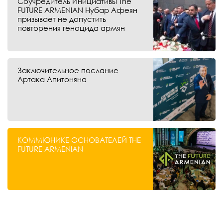
Соучредитель Инициативы The
FUTURE ARMENIAN Нубар Афеян
призывает не допустить
повторения геноцида армян
Заключительное послание
Артака Апитоняна
КОММЮНИКЕ ОСНОВАТЕЛЕЙ THE
FUTURE ARMENIAN