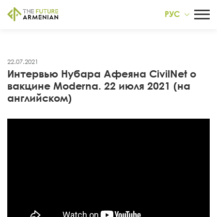
РУС
22.07.2021
Интервью Нубара Афеяна CivilNet о
вакцине Moderna. 22 июля 2021 (на
английском)