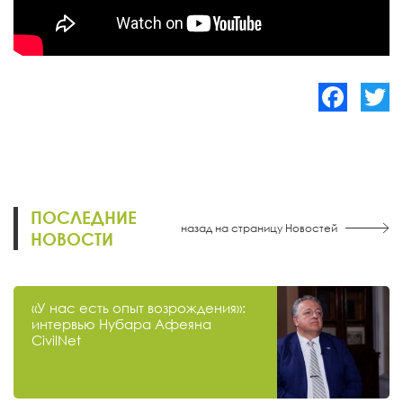
Facebook
Twitte
ПОСЛЕДНИЕ
назад на страницу Новостей
НОВОСТИ
«У нас есть опыт возрождения»:
интервью Нубара Афеяна
CivilNet