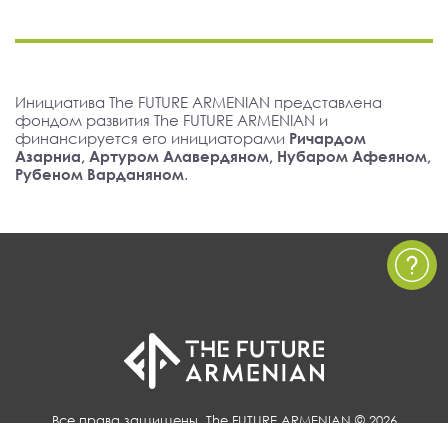
Инициатива The FUTURE ARMENIAN представлена
фондом развития The FUTURE ARMENIAN и
финансируется его инициаторами
Ричардом
Азарниа, Артуром Алавердяном, Нубаром Афеяном,
Рубеном Варданяном
.
Все права защищены, The FUTURE ARMENIAN © 2026