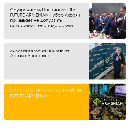
Соучредитель Инициативы The
FUTURE ARMENIAN Нубар Афеян
призывает не допустить
повторения геноцида армян
Заключительное послание
Артака Апитоняна
КОММЮНИКЕ ОСНОВАТЕЛЕЙ THE
FUTURE ARMENIAN