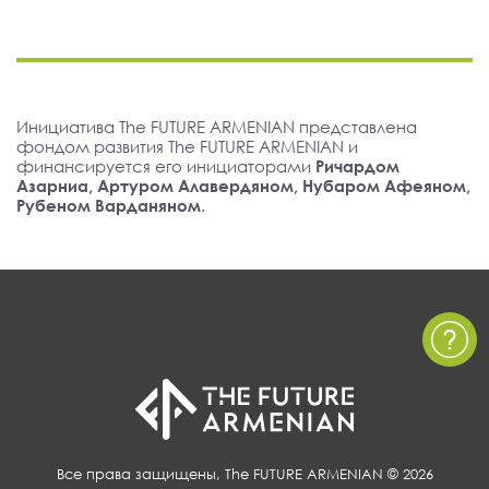
Инициатива The FUTURE ARMENIAN представлена
фондом развития The FUTURE ARMENIAN и
финансируется его инициаторами
Ричардом
Азарниа, Артуром Алавердяном, Нубаром Афеяном,
Рубеном Варданяном
.
Все права защищены, The FUTURE ARMENIAN © 2026