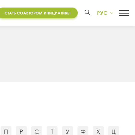
РУС
СТАТЬ СОАВТОРОМ ИНИЦИАТИВЫ
П
Р
С
Т
У
Ф
Х
Ц