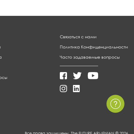
Связаться с нами
я
Политика Конфиденциальности
а
Часто задаваемые вопросы
осы
Все права защищены, The FUTURE ARMENIAN © 2026