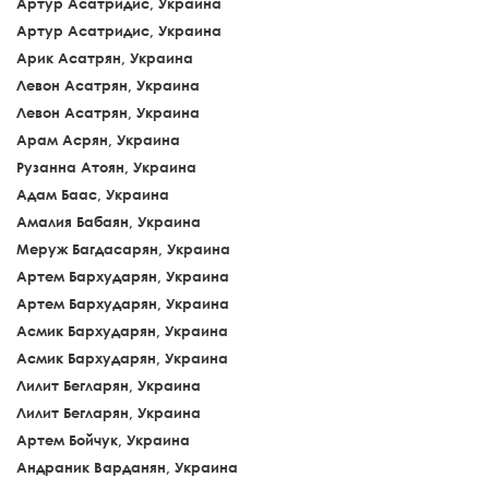
Артур Асатридис, Украина
Артур Асатридис, Украина
Арик Асатрян, Украина
Левон Асатрян, Украина
Левон Асатрян, Украина
Арам Асрян, Украина
Рузанна Атоян, Украина
Адам Баас, Украина
Амалия Бабаян, Украина
Меруж Багдасарян, Украина
Артем Бархударян, Украина
Артем Бархударян, Украина
Асмик Бархударян, Украина
Асмик Бархударян, Украина
Лилит Бегларян, Украина
Лилит Бегларян, Украина
Артем Бойчук, Украина
Андраник Варданян, Украина