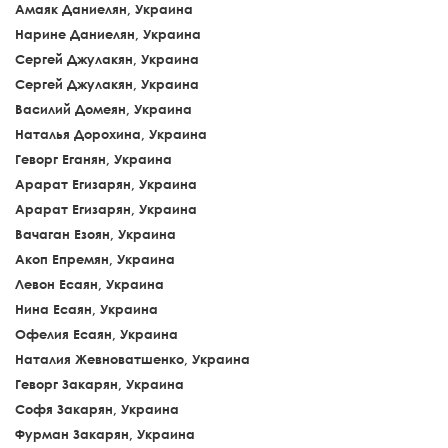
Амаяк Даниелян, Украина
Нарине Даниелян, Украина
Сергей Джулакян, Украина
Сергей Джулакян, Украина
Василий Домеян, Украина
Наталья Дорохина, Украина
Геворг Еганян, Украина
Арарат Егизарян, Украина
Арарат Егизарян, Украина
Вачаган Езоян, Украина
Акоп Епремян, Украина
Левон Есаян, Украина
Нина Есаян, Украина
Офелия Есаян, Украина
Наталия Жевноватшенко, Украина
Геворг Закарян, Украина
Софя Закарян, Украина
Фурман Закарян, Украина