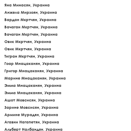
Яна Минасян, Украина
Анжела Мирзоян, Украина
Вардан Мкртчян, Украина
Вачаган Мкртчян, Украина
Вачаган Мкртчян, Украина
Овик Мкртчян, Украина
Овик Мкртчян, Украина
Тигран Мкртчян, Украина
Гоар Мнацаканян, Украина
Григор Мнацаканян, Украина
Марине Мнацаканян, Украина
Эмма Мнацаканян, Украина
Эмма Мнацаканян, Украина
Ашот Мовсисян, Украина
Зарине Мовсисян, Украина
Армине Мурадян, Украина
Агавни Нагапетян, Украина
Альберт Налбандян, Украина