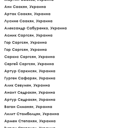
Ани Саакян, Украина
Артак Саакян, Украина
Лусине Саакян, Украина
Александр Сабуренко, Украина
Асмик Саргсян, Украина
Гор Саргсян, Украина
Гор Саргсян, Украина
Саркис Саргсян, Украина
Сергей Саргсян, Украина
Артур Саркисян, Украина
Гурген Сафарян, Украина
Алик Севумян, Украина
Анаит Седракян, Украина
Артур Седракян, Украина
Ваган Симонян, Украина
Лилит Стамболцян, Украина
Армен Степанян, Украина