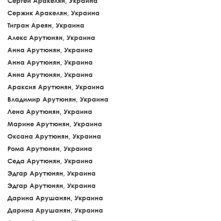
Сергей Аракелян, Украина
Сержик Аракелян, Украина
Тигран Ареян, Украина
Алекс Арутюнян, Украина
Анна Арутюнян, Украина
Анна Арутюнян, Украина
Анна Арутюнян, Украина
Араксия Арутюнян, Украина
Владимир Арутюнян, Украина
Лена Арутюнян, Украина
Марине Арутюнян, Украина
Оксана Арутюнян, Украина
Рома Арутюнян, Украина
Седа Арутюнян, Украина
Эдгар Арутюнян, Украина
Эдгар Арутюнян, Украина
Дарина Арушанян, Украина
Дарина Арушанян, Украина