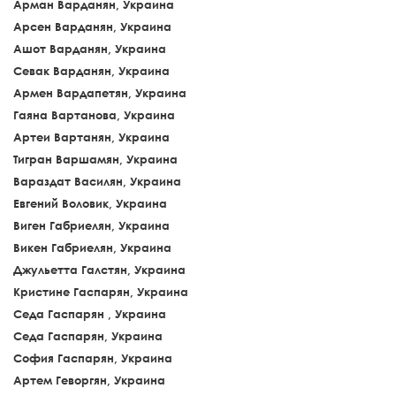
Арман Варданян, Украина
Арсен Варданян, Украина
Ашот Варданян, Украина
Севак Варданян, Украина
Армен Вардапетян, Украина
Гаяна Вартанова, Украина
Артеи Вартанян, Украина
Тигран Варшамян, Украина
Вараздат Василян, Украина
Евгений Воловик, Украина
Виген Габриелян, Украина
Викен Габриелян, Украина
Джульетта Галстян, Украина
Кристине Гаспарян, Украина
Седа Гаспарян , Украина
Седа Гаспарян, Украина
София Гаспарян, Украина
Артем Геворгян, Украина