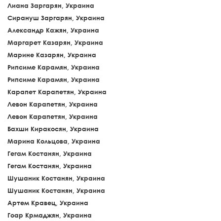
Лиана Заргарян, Украина
Сирануш Заргарян, Украина
Александр Кажян, Украина
Маргарет Казарян, Украина
Марине Казарян, Украина
Рипсиме Карамян, Украина
Рипсиме Карамян, Украина
Карапет Карапетян, Украина
Левон Карапетян, Украина
Левон Карапетян, Украина
Бахши Киракосян, Украина
Марина Кольцова, Украина
Гегам Костанян, Украина
Гегам Костанян, Украина
Шушаник Костанян, Украина
Шушаник Костанян, Украина
Артем Кравец, Украина
Гоар Крмаджян, Украина