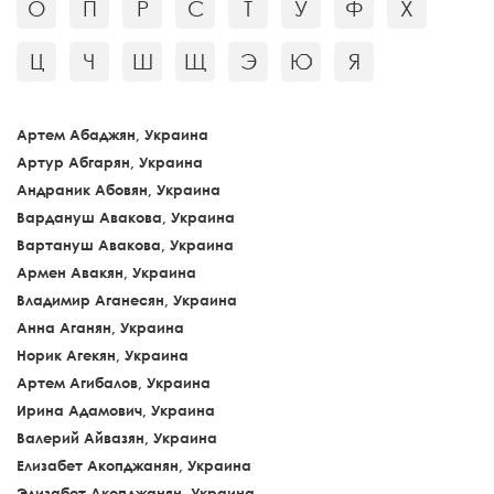
О
П
Р
С
Т
У
Ф
Х
Ц
Ч
Ш
Щ
Э
Ю
Я
Артем Абаджян, Украина
Артур Абгарян, Украина
Андраник Абовян, Украина
Вардануш Авакова, Украина
Вартануш Авакова, Украина
Армен Авакян, Украина
Владимир Аганесян, Украина
Анна Аганян, Украина
Норик Агекян, Украина
Артем Агибалов, Украина
Ирина Адамович, Украина
Валерий Айвазян, Украина
Елизабет Акопджанян, Украина
Элизабет Акопджанян, Украина