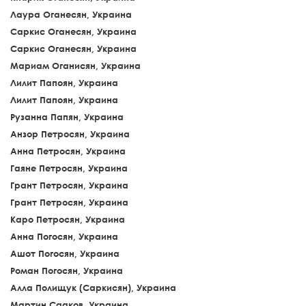
Лаура Оганесян, Украина
Саркис Оганесян, Украина
Саркис Оганесян, Украина
Мариам Оганисян, Украина
Лилит Папоян, Украина
Лилит Папоян, Украина
Рузанна Папян, Украина
Анзор Петросян, Украина
Анна Петросян, Украина
Гаяне Петросян, Украина
Грант Петросян, Украина
Грант Петросян, Украина
Каро Петросян, Украина
Анна Погосян, Украина
Ашот Погосян, Украина
Роман Погосян, Украина
Алла Полищук (Саркисян), Украина
Мартин Сааков, Украина