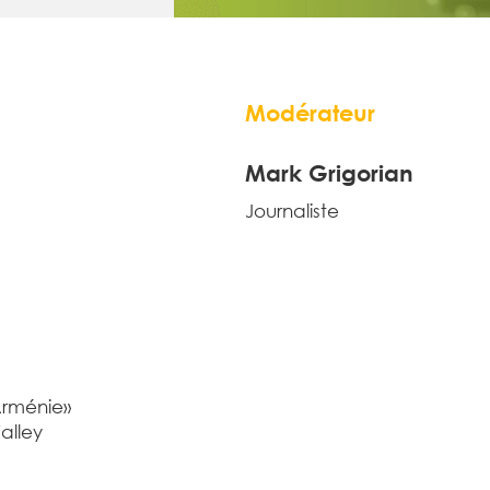
Modérateur
Mark Grigorian
Journaliste
Arménie»
alley