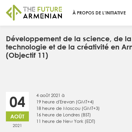
À PROPOS DE L’INITIATIVE
Développement de la science, de la
technologie et de la créativité en A
(Objectif 11)
4 août 2021 à
04
19 heure d'Erevan (GMT+4)
18 heure de Moscou (GMT+3)
16 heure de Londres (BST)
AOÛT
11 heure de New York (EDT)
2021