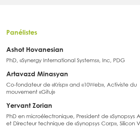
Panélistes
Ashot Hovanesian
PhD, «Synergy International Systems», Inc, PDG
Artavazd Minasyan
Co-fondateur de «Krisp» and «10Web», Activiste du
mouvement «Gituj»
Yervant Zorian
PhD en microélectronique, President de «Synopsys 
et Directeur technique de «Synopsys Corp», Silicon V