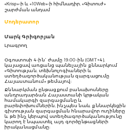
«Krisp»-ի և «10Web»-ի հիմնադիր, «Գիտուժ»
շարժման անդամ
Մոդերատոր
Մարկ Գրիգորյան
Լրագրող
Օգոստոսի 4-ին` ժամը 19:00-ին (GMT+4),
կայացավ առցանց պանելային քննարկում
«Գիտության, տեխնոլոգիաների և
ստեղծագործականության զարգացումը
Հայաստանում» թեմայով։
Քննարկման ընթացքում բանախոսները
անդրադարձան Հայաստանի կրթական
համակարգի զարգացմանը և
բարեփոխումներին, ինչպես նաև քննարկեցին
գիտության զարգացման հնարավոր ուղիները
և թե ինչ կերպով ստեղծագործականությունը
կարող է նպաստել այդ գործընթացների
իրականացմանը: