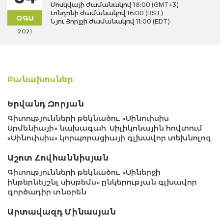
Մոսկվայի ժամանակով 18:00 (GMT+3)
Լոնդոնի ժամանակով 16:00 (BST)
ՕԳՍ
Նյու Յորքի ժամանակով 11:00 (EDT)
2021
Բանախոսներ
Երվանդ Զորյան
Գիտությունների թեկնածու, «Սինոփսիս
Արմենիայի» նախագահ, Սիլիկոնային հովտում
«Սինոփսիս» կորպորացիայի գլխավոր տեխնոլոգ
Աշոտ Հովհաննիսյան
Գիտությունների թեկնածու, «Սիներջի
ինթերնեյշնլ սիսթեմս» ընկերության գլխավոր
գործադիր տնօրեն
Արտավազդ Մինասյան