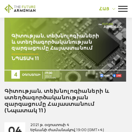
ՀԱՅ
Գիտության, տեխնոլոգիաների և
ստեղծագործականության
զարգացումը Հայաստանում
(Նպատակ 11)
2021 թ. օգոստոսի 4
04
Երևանի ժամանակով 19:00 (GMT+4)