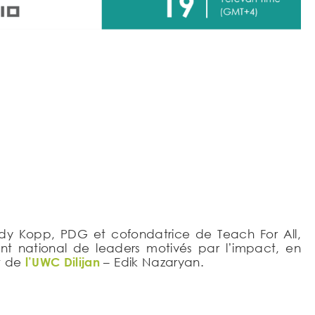
dy Kopp, PDG et cofondatrice de Teach For All,
t national de leaders motivés par l’impact, en
nt de
l’UWC Dilijan
– Edik Nazaryan.