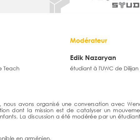
Modérateur
Edik Nazaryan
de Teach
étudiant à l'UWC de Dilijan
), nous avons organisé une conversation avec Wen
tion dont la mission est de catalyser un mouvemen
s enfants. La discussion a été modérée par un étudia
onible en arménien.