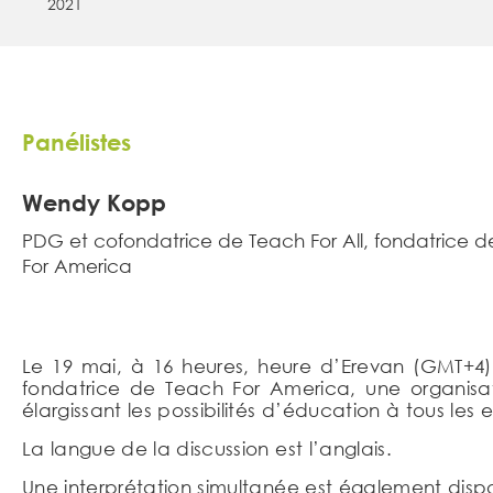
2021
Panélistes
Wendy Kopp
PDG et cofondatrice de Teach For All, fondatrice 
For America
Le 19 mai, à 16 heures, heure d’Erevan (GMT+4
fondatrice de Teach For America, une organisa
élargissant les possibilités d’éducation à tous le
La langue de la discussion est l’anglais.
Une interprétation simultanée est également disp