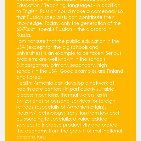
Education / Teaching: languages - in addition
to English, Russian could make a comeback so
that Russian specialists can contribute their
knowledge. Today, only the generation of the
60-70s still speaks Russian + the diaspora in
Russia.
I am not sure that the public education in the
USA (except for the big schools and
universities) is an example to be taken! Serious
problems are well known in the schools
(kindergarten, primary, secondary, high
school) in the USA. Good examples are Finland
and Korea.
Health: Armenia can develop a network of
health care centers (in particularly suitable
places: mountains, thermal waters, as in
Switzerland) or personal services for foreign
retirees (especially of Armenian origin).
Industry/ technology: Transition from low-cost
outsourcing to specialized value-added
services to increase productivity and protect
the economy from the growth of multinational
corporations