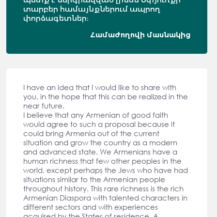
տարբեր համայնքներում ապրող
փորձագետներ։
Համաժողովի մասնակից
I have an idea that I would like to share with
you, in the hope that this can be realized in the
near future.
I believe that any Armenian of good faith
would agree to such a proposal because it
could bring Armenia out of the current
situation and grow the country as a modern
and advanced state. We Armenians have a
human richness that few other peoples in the
world, except perhaps the Jews who have had
situations similar to the Armenian people
throughout history. This rare richness is the rich
Armenian Diaspora with talented characters in
different sectors and with experiences
acquired by the States of residence. A