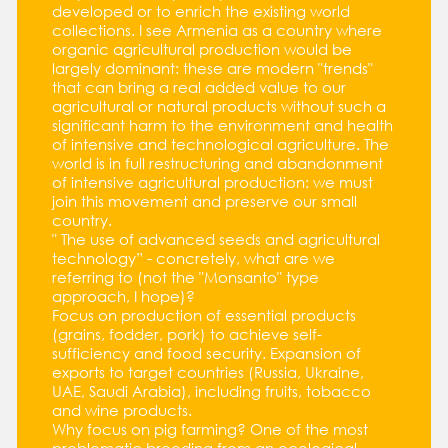
developed or to enrich the existing world
collections. I see Armenia as a country where
organic agricultural production would be
largely dominant: these are modern "trends"
that can bring a real added value to our
agricultural or natural products without such a
significant harm to the environment and health
of intensive and technological agriculture. The
world is in full restructuring and abandonment
of intensive agricultural production: we must
join this movement and preserve our small
country.
" The use of advanced seeds and agricultural
technology” - concretely, what are we
referring to (not the "Monsanto" type
approach, I hope)?
Focus on production of essential products
(grains, fodder, pork) to achieve self-
sufficiency and food security. Expansion of
exports to target countries (Russia, Ukraine,
UAE, Saudi Arabia), including fruits, tobacco
and wine products.
Why focus on pig farming? One of the most