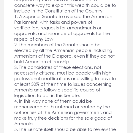
concrete way to exploit this wealth could be to
include in the Constitution of the Country:
1. A Superior Senate to oversee the Armenian
Parliament, with tasks and powers of
verification, requests for amendments or
approvals, and issuance of approvals for the
repeal of any Law
2. The members of the Senate should be
elected by all the Armenian people including
Armenians of the Diaspora, even if they do not
hold Armenian citizenship.
3. The candidates of these elections, not
necessarily citizens, must be people with high
professional qualifications and willing to devote
at least 30% of their time to issues concerning
Armenia and follow a specific course of
legislation to act in this Senate.
4. In this way none of them could be
maneuvered or threatened or routed by the
authorities of the Armenian government, and
make truly free decisions for the sole good of
Armenia.
5. The Senate itself should be able to review the