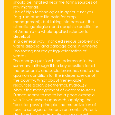
should be installed near the farms/sources of
raw materials.
Use of high technologies in agriculture: yes
(e.g. use of satellite data for crop
management), but taking into account the
climatic, geological and edaphic specificities
of Armenia - a whole applied science to
develop!
In a general way, I noticed serious problems of
waste disposal and garbage cans in Armenia
(no sorting nor recycling/valorization of
waste)...
The energy question is not addressed in the
summary, although it is a key question for all
the economic and social branches and a sine
qua non condition for the independence of
the country. What about "renewable"
resources (solar, geothermal, hydro...)?
About the management of water resources -
France seems to me to be a good example
with its watershed approach, applying the
"polluter-pays" principle, the mutualization of
fees to safeguard the environment... Water is
declared a non-alienable national asset.