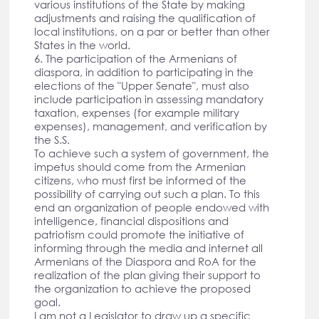
various institutions of the State by making
adjustments and raising the qualification of
local institutions, on a par or better than other
States in the world.
6. The participation of the Armenians of
diaspora, in addition to participating in the
elections of the "Upper Senate", must also
include participation in assessing mandatory
taxation, expenses (for example military
expenses), management, and verification by
the S.S.
To achieve such a system of government, the
impetus should come from the Armenian
citizens, who must first be informed of the
possibility of carrying out such a plan. To this
end an organization of people endowed with
intelligence, financial dispositions and
patriotism could promote the initiative of
informing through the media and internet all
Armenians of the Diaspora and RoA for the
realization of the plan giving their support to
the organization to achieve the proposed
goal.
I am not a Legislator to draw up a specific