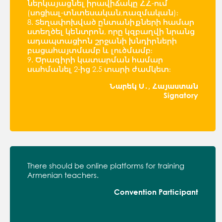
ներկայացնել իրավիճակը ՀՀ-ում
(սոցիալ-տնտեսական,ռազմական)։
8. Տեղափոխված ընտանիքների համար
ստեղծել կենտրոն, որը կզբաղվի նրանց
ադապտացիոն շրջանի խնդիրների
բացահայտմամբ և լուծմամբ։
9. Ծրագիրի կատարման համար
սահմանել 2-ից 2.5 տարի ժամկետ։
Նարեկ Ս․, Հայաստան
Signatory
There should be online platforms for training
Armenian teachers.
Convention Participant