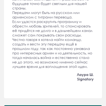
будущее точно будет светлым для нашей
страны.
Передачи могут быть на русском или
армянском с титрами перевода.
Если удастся раскрутить программу и
обрести любовь зрителей, то спонсировать
её придётся не долго и в дальнейшем канал
сможет сам покрывать свои расходы.
Честно говоря я хотела найти команду,
создать и вести эту передачу ещё в
прошлом году, так как постоянно узнавала
про интересных армян и из деятельность, но
тогда началась война и естественно стало
не до этого, но возможно именно сейчас
лучшее время для воплощения этой идеи.
Лаура Ш.
Signatory