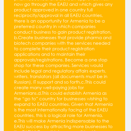
now go through the EAEU and which gives any
product approved in one country full
reciprocity/approval in all EAEU countries,
there is an opportunity for Armenia to be a
preferred country in which companies
conduct business to gain product registration.
b.Create businesses that provide pharma and
biotech companies with the services needed
to complete their product registration
applications and to maintain their
approvals/registrations. Become a one stop
shop for these companies. Services would
include legal and regulatory affairs experts,
writers, translators (all documents must be in
Russian), IT support and so forth.c.This could
create many well-paying jobs for
Armenians.d.This could establish Armenia as
the “go to” country for businesses wishing to
expand to EAEU countries. Given that Armenia
is the most internationally facing of the EAEU
countries, this is a logical role for Armenia.
e.This will make Armenia indispensable to the
EAEU success by attracting more businesses to