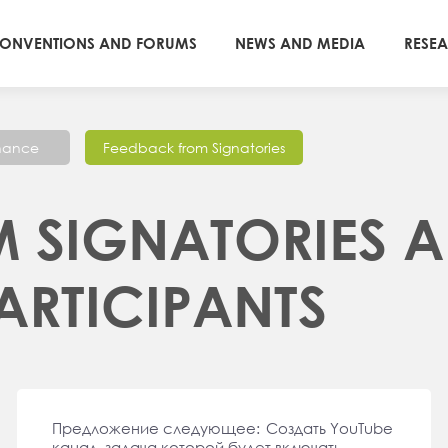
ONVENTIONS AND FORUMS
NEWS AND MEDIA
RESE
nance
Feedback from Signatories
 SIGNATORIES 
RTICIPANTS
Предложение следующее: Создать YouTube
канал, задача которой будет включать