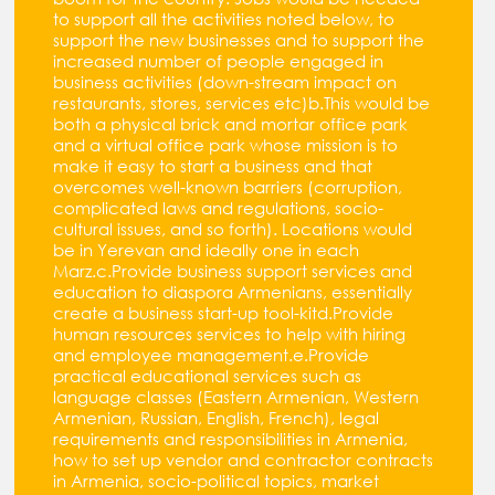
to support all the activities noted below, to
support the new businesses and to support the
increased number of people engaged in
business activities (down-stream impact on
restaurants, stores, services etc)b.This would be
both a physical brick and mortar office park
and a virtual office park whose mission is to
make it easy to start a business and that
overcomes well-known barriers (corruption,
complicated laws and regulations, socio-
cultural issues, and so forth). Locations would
be in Yerevan and ideally one in each
Marz.c.Provide business support services and
education to diaspora Armenians, essentially
create a business start-up tool-kitd.Provide
human resources services to help with hiring
and employee management.e.Provide
practical educational services such as
language classes (Eastern Armenian, Western
Armenian, Russian, English, French), legal
requirements and responsibilities in Armenia,
how to set up vendor and contractor contracts
in Armenia, socio-political topics, market