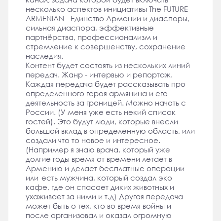
несколько аспектов инициативы The FUTURE
ARMENIAN - Единство Армении и диаспоры,
сильная диаспора, эффективные
партнёрства, профессионализм и
стремление к совершенству, сохранение
наследия.
Контент будет состоять из нескольких линий
передач. Жанр - интервью и репортаж.
Каждая передача будет рассказывать про
определенного героя армянина и его
деятельность за границей. Можно начать с
России. (У меня уже есть некий список
гостей). Это будут люди, которые внесли
большой вклад в определенную область, или
создали что то новое и интересное.
(Например я знаю врача, который уже
долгие годы время от времени летает в
Армению и делает бесплатные операции
или есть мужчина, который создал эко
кафе, где он спасает диких животных и
ухаживает за ними и т.д) Другая передача
может быть о тех, кто во время войны и
после организовал и оказал огромную