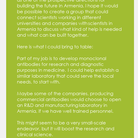
building the future in Armenia. I hope it would
be possible to create a group that could
connect scientists working in different
universities and companies with scientists in
Armenia to discuss what kind of help is needed
and what can be built together.
Here is what I could bring to table:
Part of my job is to develop monoclonal
antibodies for research and diagnostic
purposes in medicine. I could help establish a
similar laboratory that could serve the local
needs, to start with.
Maybe some of the companies, producing
commercial antibodies would choose to open
an R&D and manufacturing laboratory in
Armenia, if we have well trained personnel.
This might seem to be a very small-scale
endeavor, but it will boost the research and
clinical science.