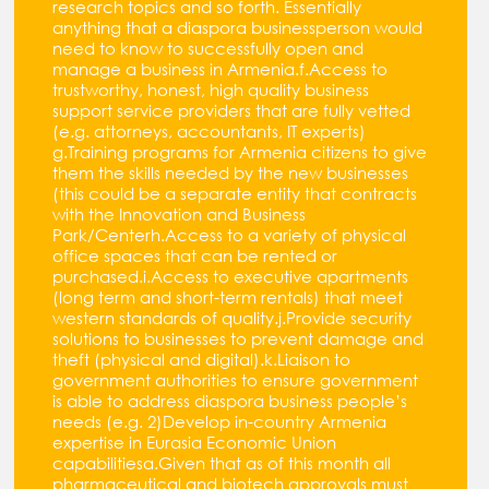
research topics and so forth. Essentially
anything that a diaspora businessperson would
need to know to successfully open and
manage a business in Armenia.f.Access to
trustworthy, honest, high quality business
support service providers that are fully vetted
(e.g. attorneys, accountants, IT experts)
g.Training programs for Armenia citizens to give
them the skills needed by the new businesses
(this could be a separate entity that contracts
with the Innovation and Business
Park/Centerh.Access to a variety of physical
office spaces that can be rented or
purchased.i.Access to executive apartments
(long term and short-term rentals) that meet
western standards of quality.j.Provide security
solutions to businesses to prevent damage and
theft (physical and digital).k.Liaison to
government authorities to ensure government
is able to address diaspora business people’s
needs (e.g. 2)Develop in-country Armenia
expertise in Eurasia Economic Union
capabilitiesa.Given that as of this month all
pharmaceutical and biotech approvals must