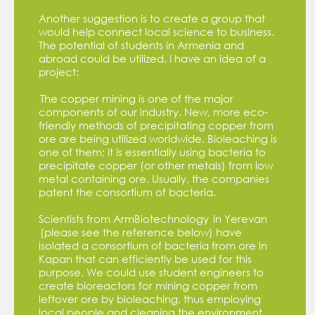
Another suggestion is to create a group that
would help connect local science to business.
The potential of students in Armenia and
abroad could be utilized. I have an idea of a
project:
The copper mining is one of the major
components of our industry. New, more eco-
friendly methods of precipitating copper from
ore are being utilized worldwide. Bioleaching is
one of them; it is essentially using bacteria to
precipitate copper (or other metals) from low
metal containing ore. Usually, the companies
patent the consortium of bacteria.
Scientists from ArmBiotechnology in Yerevan
(please see the reference below) have
isolated a consortium of bacteria from ore in
Kapan that can efficiently be used for this
purpose. We could use student engineers to
create bioreactors for mining copper from
leftover ore by bioleaching, thus employing
local people and cleaning the environment.