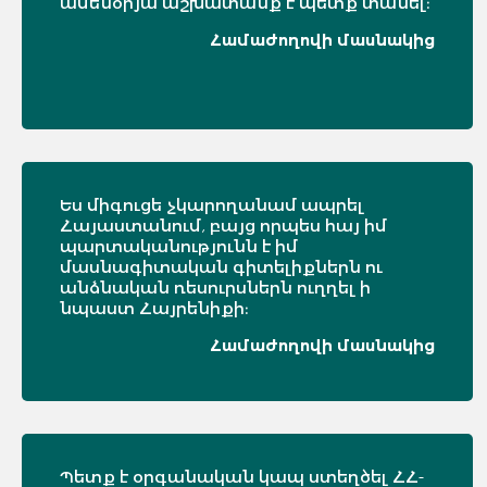
ամենօրյա աշխատանք է պետք տանել։
Համաժողովի մասնակից
Ես միգուցե չկարողանամ ապրել
Հայաստանում, բայց որպես հայ իմ
պարտականությունն է իմ
մասնագիտական գիտելիքներն ու
անձնական ռեսուրսներն ուղղել ի
նպաստ Հայրենիքի։
Համաժողովի մասնակից
Պետք է օրգանական կապ ստեղծել ՀՀ-