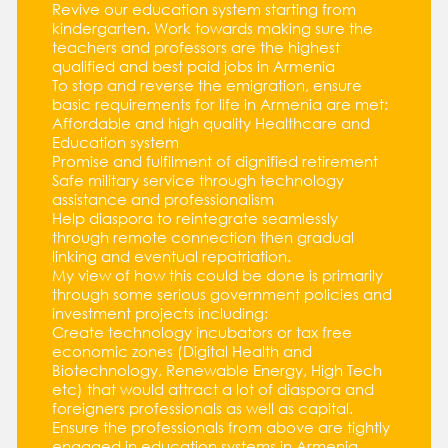
Revive our education system starting from
kindergarten. Work towards making sure the
teachers and professors are the highest
qualified and best paid jobs in Armenia
To stop and reverse the emigration, ensure
basic requirements for life in Armenia are met:
Affordable and high quality Healthcare and
Education system
Promise and fulfilment of dignified retirement
Safe military service through technology
assistance and professionalism
Help diaspora to reintegrate seamlessly
through remote connection then gradual
linking and eventual repatriation.
My view of how this could be done is primarily
through some serious government policies and
investment projects including:
Create technology incubators or tax free
economic zones (Digital Health and
Biotechnology, Renewable Energy, High Tech
etc) that would attract a lot of diaspora and
foreigners professionals as well as capital.
Ensure the professionals from above are tightly
engaged in education systems in Armenia