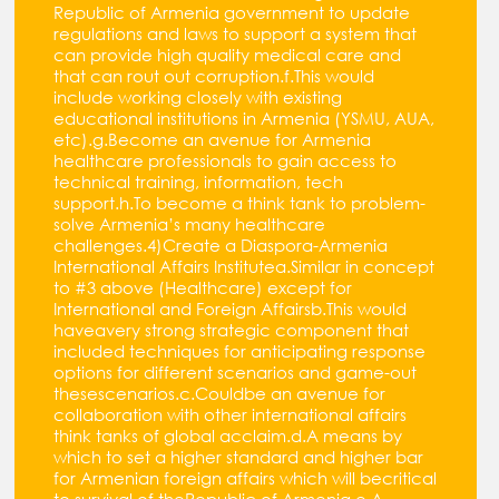
Republic of Armenia government to update
regulations and laws to support a system that
can provide high quality medical care and
that can rout out corruption.f.This would
include working closely with existing
educational institutions in Armenia (YSMU, AUA,
etc).g.Become an avenue for Armenia
healthcare professionals to gain access to
technical training, information, tech
support.h.To become a think tank to problem-
solve Armenia’s many healthcare
challenges.4)Create a Diaspora-Armenia
International Affairs Institutea.Similar in concept
to #3 above (Healthcare) except for
International and Foreign Affairsb.This would
haveavery strong strategic component that
included techniques for anticipating response
options for different scenarios and game-out
thesescenarios.c.Couldbe an avenue for
collaboration with other international affairs
think tanks of global acclaim.d.A means by
which to set a higher standard and higher bar
for Armenian foreign affairs which will becritical