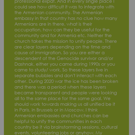
professional expat. And in every single place I
could see how difficult it was to integrate with
the Armenian community. The Armenian
embassy in that country has no clue how many
Armenians are in there, what is their
occupation, how can they be useful for the
community and for Armenia etc. Neither the
church takes the mission to unify people. There
are clear layers depending on the time and
cause of immigration. So you are either a
descendent of the Genocide survivor and/or
Dashnak, either you came during 1990s or you
came to study/ work. So these layers live in
separate bubbles and don't interact with each
other. During 2020 war the ice has been broken
and there was a period when these layers
became transparent and people were looking
all to the same place for the same goal. We
should work towards making us all unified be it
in Paris, in Brussels or in Moscow. I think
Armenian embassies and churches can be
helpful to unify the communities in each
country be it via brainstorming sessions, cultural
events, volunteering jobs or anyhow. My