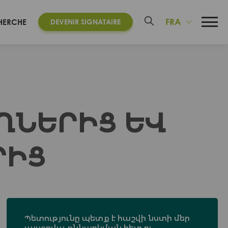
FRA
HERCHE
DEVENIR SIGNATAIRE
ՂՆԵՐԻՑ ԵՎ
ՐԻՑ
Պետությունը պետք է հաշվի նստի մեր
այսօրվա քննարկման հետ ու