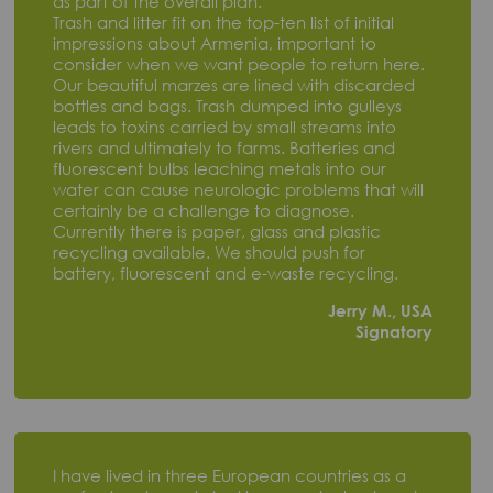
as part of the overall plan.
Trash and litter fit on the top-ten list of initial
impressions about Armenia, important to
consider when we want people to return here.
Our beautiful marzes are lined with discarded
bottles and bags. Trash dumped into gulleys
leads to toxins carried by small streams into
rivers and ultimately to farms. Batteries and
fluorescent bulbs leaching metals into our
water can cause neurologic problems that will
certainly be a challenge to diagnose.
Currently there is paper, glass and plastic
recycling available. We should push for
battery, fluorescent and e-waste recycling.
Jerry M., USA
Signatory
I have lived in three European countries as a