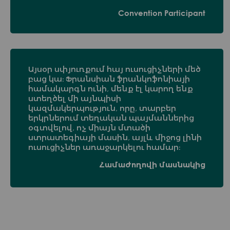
Convention Participant
Այսօր սփյուռքում հայ ուսուցիչների մեծ
բաց կա։ Ֆրանսիան ֆրանկոֆոնիայի
համակարգն ունի, մենք էլ կարող ենք
ստեղծել մի այնպիսի
կազմակերպություն, որը, տարբեր
երկրներում տեղական պայմաններից
օգտվելով, ոչ միայն մտածի
ստրատեգիայի մասին, այլև միջոց լինի
ուսուցիչներ առաջարկելու համար։
Համաժողովի մասնակից