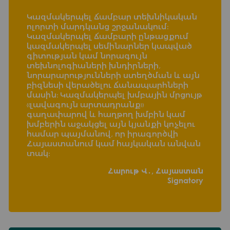
Կազմակերպել ճամբար տեխնիկական
ոլորտի մարդկանց շրջանակում։
Կազմակերպել ճամբարի ընթացքում
կազմակերպել սեմինարներ կապված
գիտության կամ նորագույն
տեխնոլոգիաների խնդիրների,
նորարարությունների ստեղծման և այն
բիզնեսի վերածելու ճանապարհների
մասին։ Կազմակերպել խմբային մրցույթ
«լավագույն արտադրանք»
գաղափարով և հաղթող խմբին կամ
խմբերին աջակցել այն կյանքի կոչելու
համար պայմանով, որ իրագործվի
Հայաստանում կամ հայկական անվան
տակ։
Հարութ Վ․, Հայաստան
Signatory