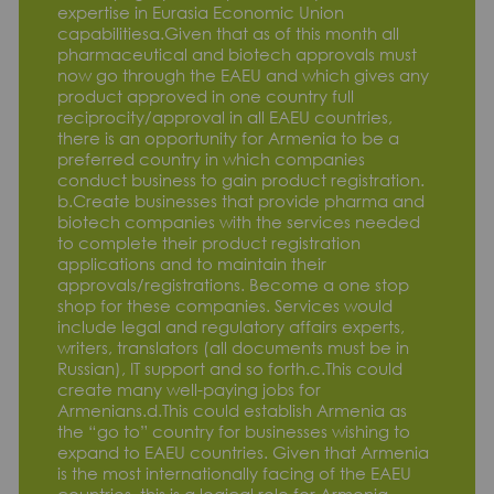
expertise in Eurasia Economic Union
capabilitiesa.Given that as of this month all
pharmaceutical and biotech approvals must
now go through the EAEU and which gives any
product approved in one country full
reciprocity/approval in all EAEU countries,
there is an opportunity for Armenia to be a
preferred country in which companies
conduct business to gain product registration.
b.Create businesses that provide pharma and
biotech companies with the services needed
to complete their product registration
applications and to maintain their
approvals/registrations. Become a one stop
shop for these companies. Services would
include legal and regulatory affairs experts,
writers, translators (all documents must be in
Russian), IT support and so forth.c.This could
create many well-paying jobs for
Armenians.d.This could establish Armenia as
the “go to” country for businesses wishing to
expand to EAEU countries. Given that Armenia
is the most internationally facing of the EAEU