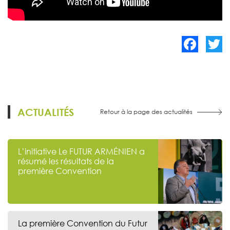
Facebook
Twitte
ACTUALITÉS
Retour à la page des actualités
L’initiative Le FUTUR ARMÉNIEN a
résumé les résultats de la
première Convention
La première Convention du Futur