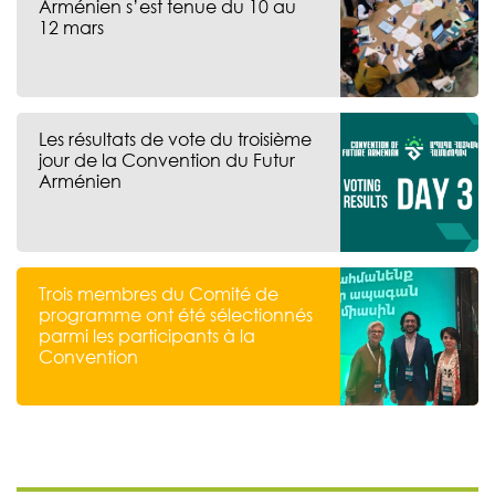
Arménien s’est tenue du 10 au
12 mars
Les résultats de vote du troisième
jour de la Convention du Futur
Arménien
Trois membres du Comité de
programme ont été sélectionnés
parmi les participants à la
Convention