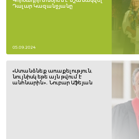
Գործադիր տնօրեն է նշանակվել
Դալար Կազանջյանը
05.09.2024
«Ստանձնեք առաքելություն,
նույնիսկ եթե այն թվում է
անհնարին»․ Նուբար Աֆեյան