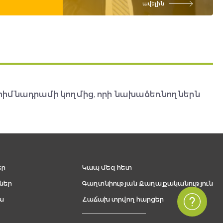
ավելին
հիմնադրամի կողմից, որի նախաձեռնողներն
եր
Կապ մեզ հետ
ներ
Գաղտնիության Քաղաքականություն
ա
Հաճախ տրվող հարցեր