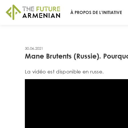
À PROPOS DE L’INITIATIVE
30.06.2021
Mane Brutents (Russie). Pourquoi
La vidéo est disponible en russe.