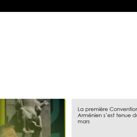
La première Convention
Arménien s’est tenue d
mars