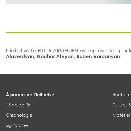
L’initiative Le FUTUR ARMÉNIEN est représentée pa
Alaverdyan, Noubar Afeyan, Ruben Vardanyan
À propos de l’initiative
Recherch
15 objectifs
Futures S
Chronologie
Matériel
Signataires