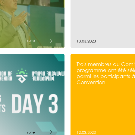
suite
13.03.2023
Trois membres du Comi
programme ont été sél
parmi les participants à
Convention
suite
12.03.2023