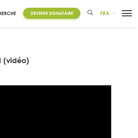
FRA
HERCHE
DEVENIR SIGNATAIRE
N (vidéo)