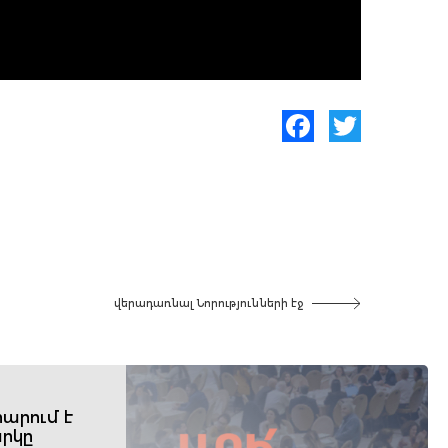
Facebook
Twitter
վերադառնալ Նորությունների էջ
արում է
րկը