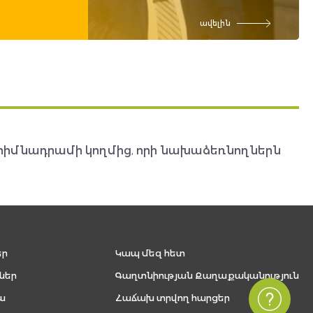
ավելին
հիմնադրամի կողմից, որի նախաձեռնողներն
եր
Կապ մեզ հետ
ներ
Գաղտնիության Քաղաքականություն
ա
Հաճախ տրվող հարցեր