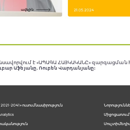
21.05.2024
ավելին
նսավորվում է «ԱՊԱԳԱ ՀԱՅԿԱԿԱՆԸ» զարգացման 
ւբար Աֆեյանը, Ռուբեն Վարդանյանը:
021-2041» ուսումնասիրություն
Նորությունն
Analytics
Միջոցառում
րականություն
Մուլտիմեդի