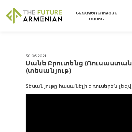
ՆԱԽԱՁԵՌՆՈՒԹՅԱՆ
ՄԱՍԻՆ
30.06.2021
Մանե Բրուտենց (Ռուսաստան)
(տեսանյութ)
Տեսանյութը հասանելի է ռուսերեն լեզվ