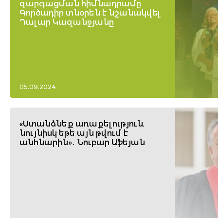
զարգացման հիմնադրամը
Գործադիր տնօրեն է նշանակվել
Դալար Կազանջյանը
05.09.2024
«Ստանձնեք առաքելություն,
նույնիսկ եթե այն թվում է
անհնարին»․ Նուբար Աֆեյան