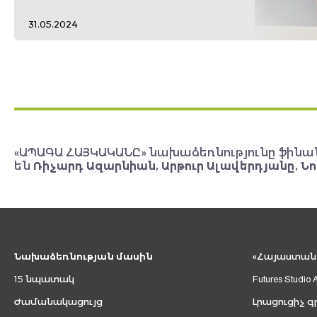
31.05.2024
«ԱՊԱԳԱ ՀԱՅԿԱԿԱՆԸ» նախաձեռնությունը ֆինա
են
Ռիչարդ Ազարնիան, Արթուր Ալավերդյանը, Նո
Նախաձեռնության մասին
«Հայաստան 2
15 նպատակ
Futures Studio 
Ժամանակացույց
Լրացուցիչ գ