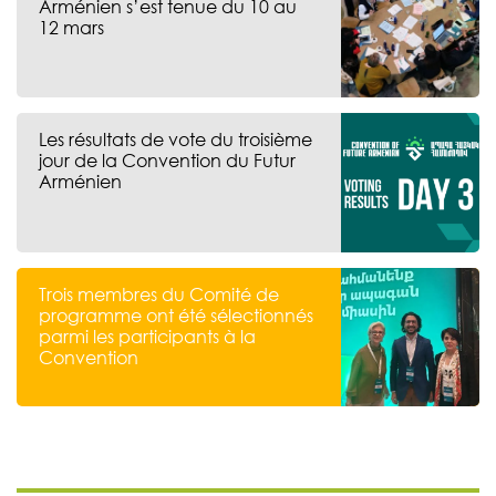
Arménien s’est tenue du 10 au
12 mars
Les résultats de vote du troisième
jour de la Convention du Futur
Arménien
Trois membres du Comité de
programme ont été sélectionnés
parmi les participants à la
Convention