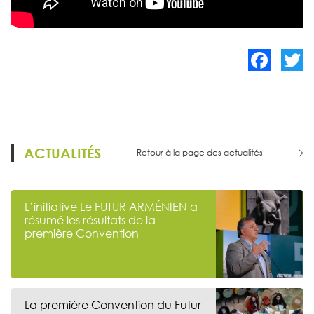
Facebook
Twitte
ACTUALITÉS
Retour à la page des actualités
L’initiative Le FUTUR ARMÉNIEN a
résumé les résultats de la
première Convention
La première Convention du Futur