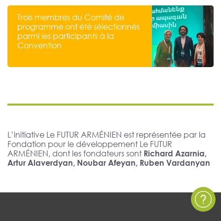
Trois membres du Comité de
programme ont été sélectionnés
parmi les participants à la
Convention
L’initiative Le FUTUR ARMÉNIEN est représentée par la
Fondation pour le développement Le FUTUR
ARMÉNIEN, dont les fondateurs sont
Richard Azarnia,
Artur Alaverdyan, Noubar Afeyan, Ruben Vardanyan