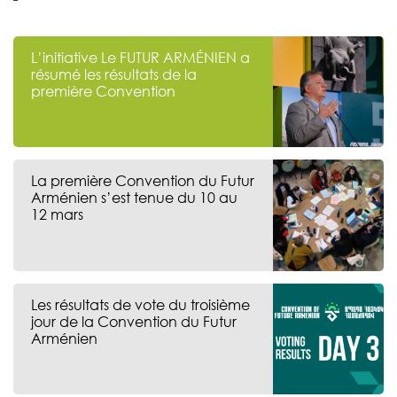
L’initiative Le FUTUR ARMÉNIEN a
résumé les résultats de la
première Convention
La première Convention du Futur
Arménien s’est tenue du 10 au
12 mars
Les résultats de vote du troisième
jour de la Convention du Futur
Arménien