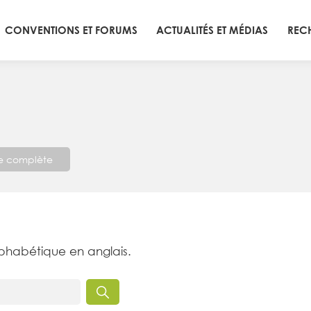
CONVENTIONS ET FORUMS
ACTUALITÉS ET MÉDIAS
REC
te complète
lphabétique en anglais.