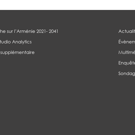
e sur l’Arménie 2021- 2041
Actuali
tudio Analytics
Évènem
 supplémentaire
Multim
Enquêt
Sondag