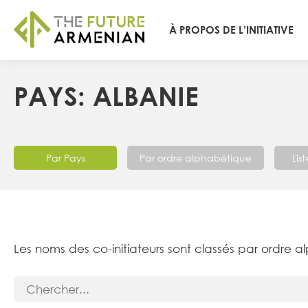
À PROPOS DE L’INITIATIVE
PAYS: ALBANIE
Par Pays
Par ordre alphabétique
Lis
Les noms des co-initiateurs sont classés par ordre a