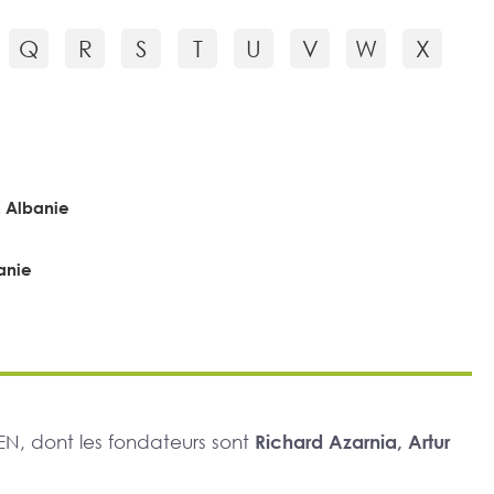
Q
R
S
T
U
V
W
X
 Albanie
anie
N, dont les fondateurs sont
Richard Azarnia, Artur