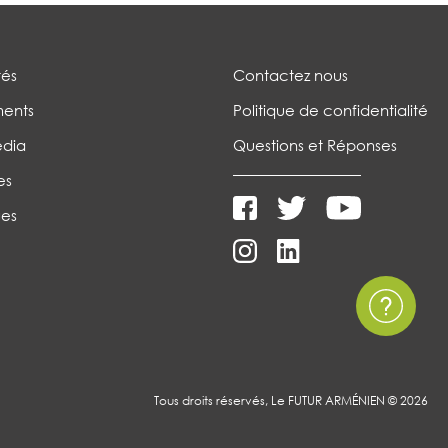
tés
Contactez nous
ents
Politique de confidentialité
édia
Questions et Réponses
es
es
Tous droits réservés, Le FUTUR ARMÉNIEN © 2026