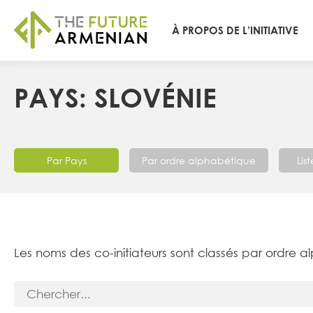
À PROPOS DE L’INITIATIVE
PAYS: SLOVÉNIE
Par Pays
Par ordre alphabétique
Lis
Les noms des co-initiateurs sont classés par ordre a