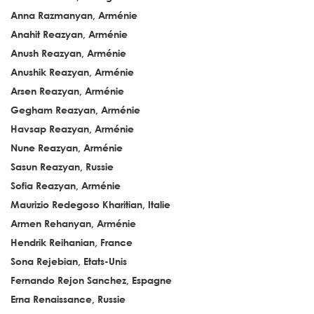
Anna Razmanyan, Arménie
Anahit Reazyan, Arménie
Anush Reazyan, Arménie
Anushik Reazyan, Arménie
Arsen Reazyan, Arménie
Gegham Reazyan, Arménie
Havsap Reazyan, Arménie
Nune Reazyan, Arménie
Sasun Reazyan, Russie
Sofia Reazyan, Arménie
Maurizio Redegoso Kharitian, Italie
Armen Rehanyan, Arménie
Hendrik Reihanian, France
Sona Rejebian, Etats-Unis
Fernando Rejon Sanchez, Espagne
Erna Renaissance, Russie