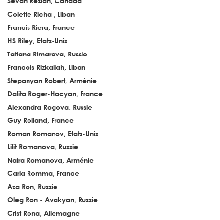
Sevan Rezian, Canada
Colette Richa , Liban
Francis Riera, France
HS Riley, Etats-Unis
Tatiana Rimareva, Russie
Francois Rizkallah, Liban
Stepanyan Robert, Arménie
Dalita Roger-Hacyan, France
Alexandra Rogova, Russie
Guy Rolland, France
Roman Romanov, Etats-Unis
Lilit Romanova, Russie
Naira Romanova, Arménie
Carla Romma, France
Aza Ron, Russie
Oleg Ron - Avakyan, Russie
Crist Rona, Allemagne