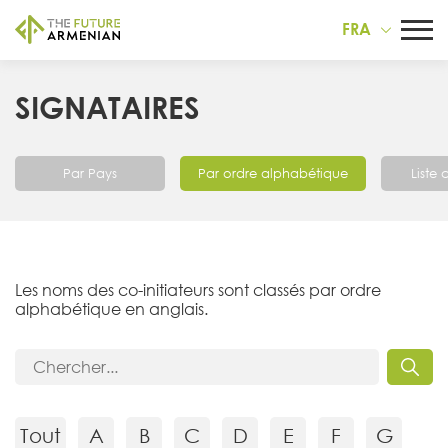
FRA
SIGNATAIRES
Par Pays
Par ordre alphabétique
Liste
Les noms des co-initiateurs sont classés par ordre
alphabétique en anglais.
Tout
A
B
C
D
E
F
G