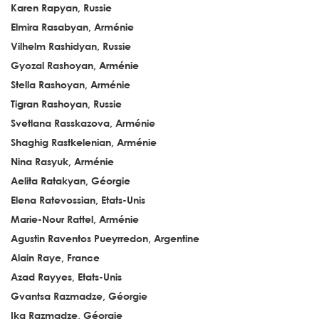
Karen Rapyan, Russie
Elmira Rasabyan, Arménie
Vilhelm Rashidyan, Russie
Gyozal Rashoyan, Arménie
Stella Rashoyan, Arménie
Tigran Rashoyan, Russie
Svetlana Rasskazova, Arménie
Shaghig Rastkelenian, Arménie
Nina Rasyuk, Arménie
Aelita Ratakyan, Géorgie
Elena Ratevossian, Etats-Unis
Marie-Nour Rattel, Arménie
Agustin Raventos Pueyrredon, Argentine
Alain Raye, France
Azad Rayyes, Etats-Unis
Gvantsa Razmadze, Géorgie
Ika Razmadze, Géorgie