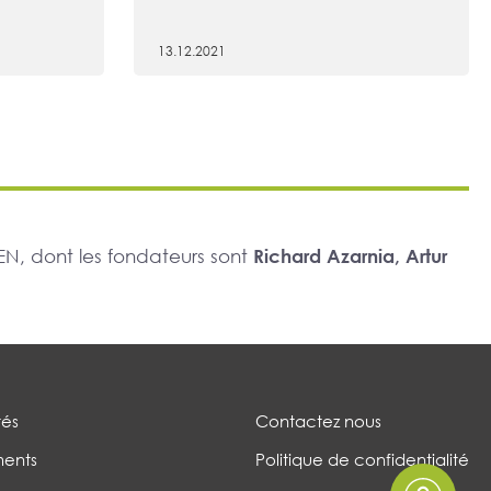
13.12.2021
N, dont les fondateurs sont
Richard Azarnia, Artur
tés
Contactez nous
ents
Politique de confidentialité