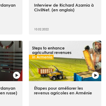
ardanyan
Interview de Richard Azarnia à
CivilNet. (en anglais)
10.02.2022
ardanyan
Étapes pour améliorer les
 en russe)
revenus agricoles en Arménie