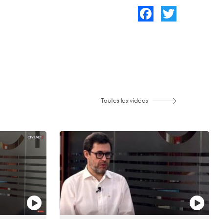
Facebook
Twitter
Toutes les vidéos