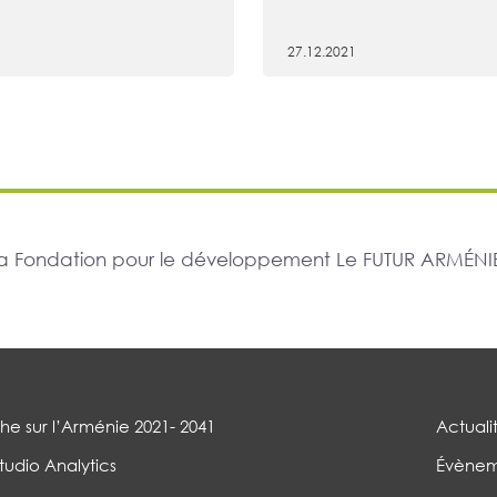
27.12.2021
r la Fondation pour le développement Le FUTUR ARMÉNIE
e sur l’Arménie 2021- 2041
Actuali
tudio Analytics
Évènem