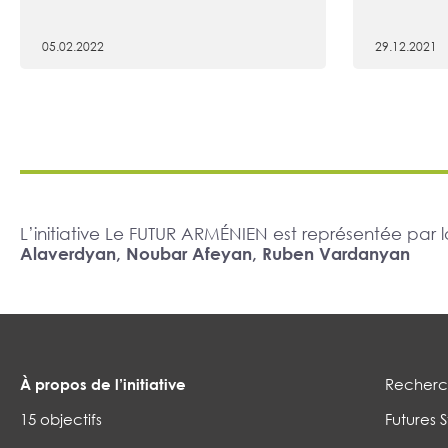
05.02.2022
29.12.2021
L’initiative Le FUTUR ARMÉNIEN est représentée pa
Alaverdyan, Noubar Afeyan, Ruben Vardanyan
À propos de l’initiative
Recherch
15 objectifs
Futures S