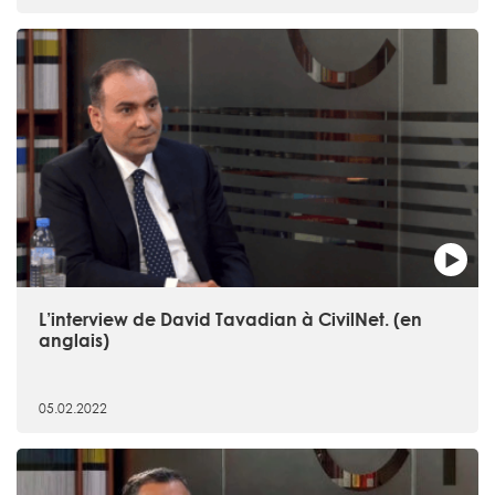
L’interview de David Tavadian à CivilNet. (en
anglais)
05.02.2022