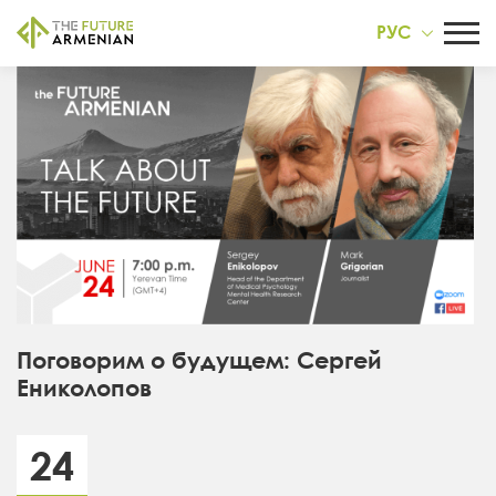
РУС
Поговорим о будущем: Сергей
Ениколопов
24