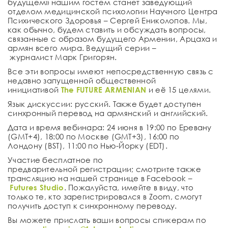
будущем» нашим
гостем станет
заведующий
отделом медицинской психологии Научного Центра
Психического Здоровья –
Сергей Ениколопов
. Мы,
как обычно, будем ставить и обсуждать вопросы,
связанные с образом будущего Армении, Арцаха и
армян всего мира. Ведущий серии –
журналист
Марк Григорян
.
Все эти вопросы имеют непосредственную связь с
недавно запущенной общественной
инициативой
The FUTURE ARMENIAN
и её 15 целями.
Язык дискуссии
: русский. Также будет доступен
синхронный перевод на армянский и английский.
Дата и время вебинара
: 24 июня в 19:00 по Еревану
(
GMT
+4), 18:00 по Москве (
GMT
+3), 16:00 по
Лондону
(
BST
), 11:00 по Нью-Йорку (
EDT
).
Участие бесплатное по
предварительной
регистрации
; смотрите также
трансляцию на нашей странице в Facebook –
Futures
Studio
. Пожалуйста, имейте в виду, что
только те, кто зарегистрировался в Zoom, смогут
получить доступ к синхронному переводу.
Вы можете прислать ваши вопросы спикерам по