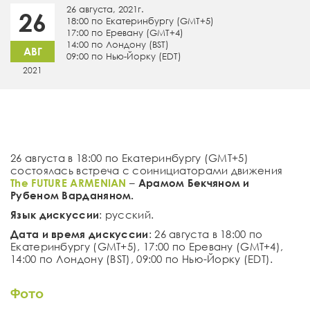
26 августа, 2021г.
26
18:00 по Екатеринбургу (GMT+5)
17:00 по Еревану (GMT+4)
14:00 по Лондону (BST)
АВГ
09:00 по Нью-Йорку (EDT)
2021
26 августа в 18:00 по Екатеринбургу (GMT+5)
состоялась встреча c соинициаторами движения
The FUTURE ARMENIAN
–
Арамом Бекчяном и
Рубеном Варданяном
.
Язык дискуссии
: русский.
Дата и время дискуссии
: 26 августа в 18:00 по
Екатеринбургу (GMT+5), 17:00 по Еревану (GMT+4),
14:00 по Лондону (BST), 09:00 по Нью-Йорку (EDT).
Фото